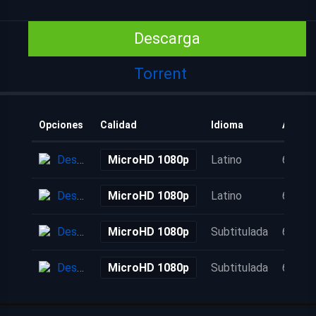
Descarga
Torrent
Opciones
Calidad
Idioma
Añadid
Descarga
MicroHD 1080p
Latino
6 años
Descarga
MicroHD 1080p
Latino
6 años
Descarga
MicroHD 1080p
Subtitulada
6 años
Descarga
MicroHD 1080p
Subtitulada
6 años