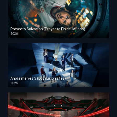
Proyecto Salvación (Proyecto Fin del Mundo)
2026
HD 1080p
Ahora me ves 3 (Los ilusionistas)
2025
HD 1080p