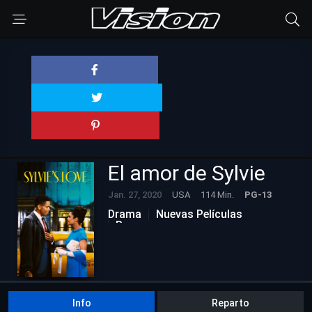
El amor de Sylvie
Jan. 27, 2020
USA
114 Min.
PG-13
Drama
Nuevas Películas
Romance
Info
Reparto