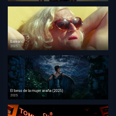
Balearic
2025
HD 1080p
El beso de la mujer araña (2025)
2025
HD 1080p