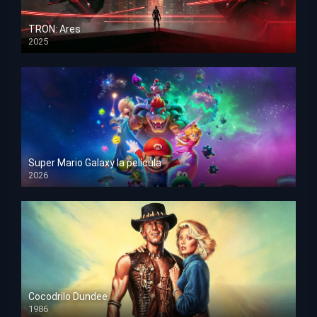
TRON: Ares
2025
HD 1080p
Super Mario Galaxy la película
2026
HD 1080p
Cocodrilo Dundee
1986
HD 1080p