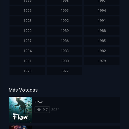
1999
1998
1997
1996
1995
1994
1993
1992
1991
1990
1989
1988
1987
1986
1985
1984
1983
1982
1981
1980
1979
1978
1977
Más Votadas
Flow
9.7
2024