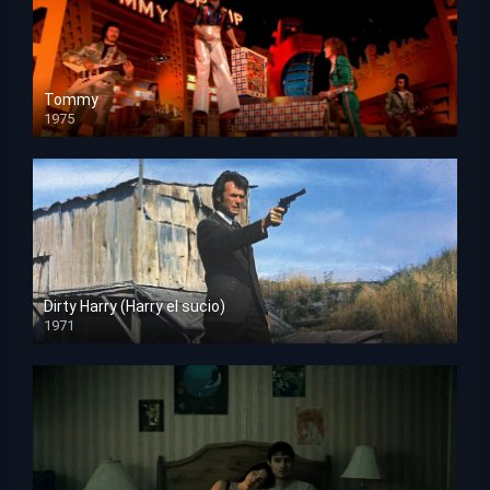
Tommy
1975
HD 1080p
Dirty Harry (Harry el sucio)
1971
HD 1080p