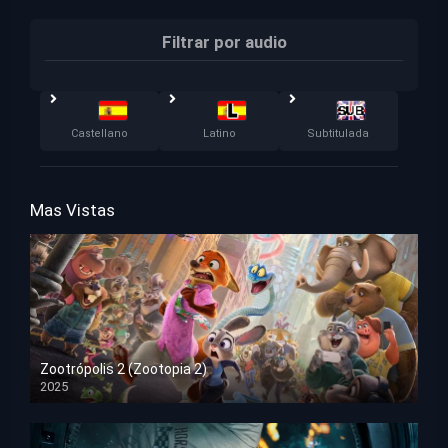
Filtrar por audio
Castellano
Latino
Subtitulada
Mas Vistas
Zootrópolis 2 (Zootopia 2)
2025
HD 1080p