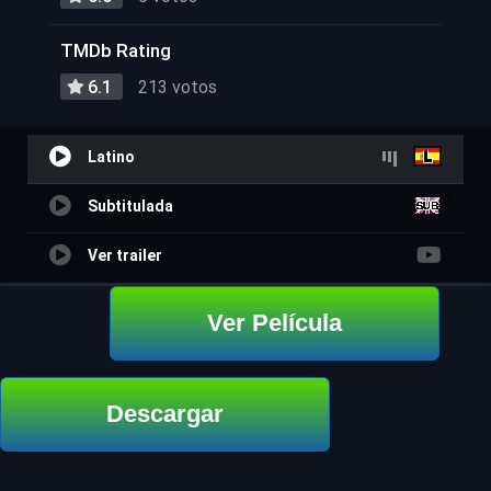
TMDb Rating
6.1
213 votos
Latino
Subtitulada
Ver trailer
Ver Película
Descargar