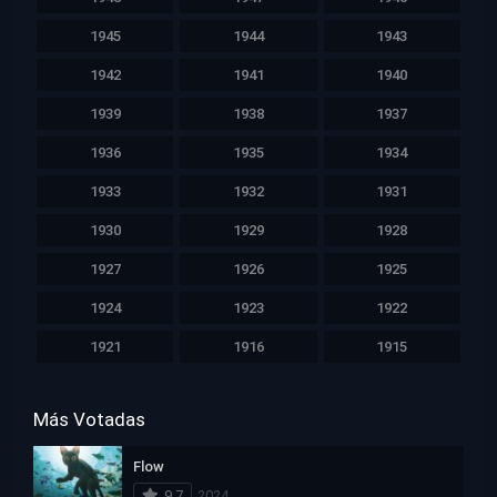
1945
1944
1943
1942
1941
1940
1939
1938
1937
1936
1935
1934
1933
1932
1931
1930
1929
1928
1927
1926
1925
1924
1923
1922
1921
1916
1915
Más Votadas
Flow
9.7
2024