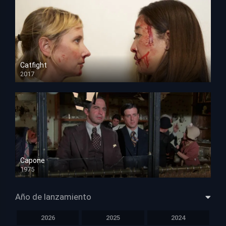
Catfight
2017
HD 720p
Capone
1975
HD 1080p
Año de lanzamiento
2026
2025
2024