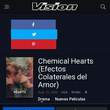
Chemical Hearts
(Efectos
Colaterales del
Amor)
Aug. 21, 2020
USA
93 Min.
R
Drama
Nuevas Películas
Romance