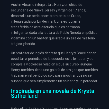
Austin Abrams interpreta a Henry, un chico de
secundaria de Nueva Jersey y virgen de 17 años;
desarrolla un serio enamoramiento de Grace,
interpretada por Lili Reinhart, una estudiante
transferida de otra escuela que es hermosa,
inteligente, dada a la lectura de Pablo Neruda en público
y camina con un bastón que irradia un aire de misterio
trágico y herido.
Un profesor de inglés decreta que Henry y Grace deben
coeditar el periódico de la escuela; esto lo hacen y su
compleja y dolorosa relación sigue su curso, aunque
Henry también tiene una galería de amigos que también
trabajan en el periódico sólo para mostrar que no se
supone que sea simplemente un solitario y un perdedor.
Inspirada en una novela de Krystal
Sutherland
Entre ellos, La (Kara Young) está comenzando su propia