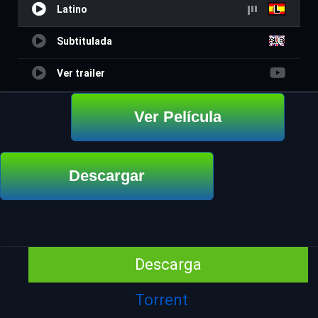
Latino
Subtitulada
Ver trailer
Ver Película
Descargar
Descarga
Torrent