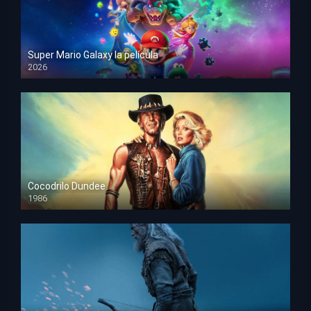
Super Mario Galaxy la película
2026
HD 1080p
Cocodrilo Dundee
1986
HD 1080p