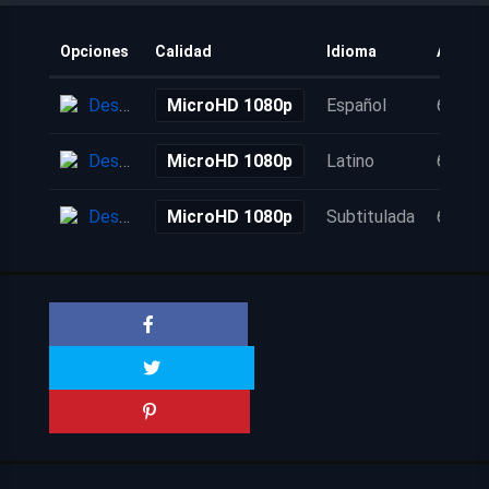
Opciones
Calidad
Idioma
Añadid
Descarga
MicroHD 1080p
Español
6 años
Descarga
MicroHD 1080p
Latino
6 años
Descarga
MicroHD 1080p
Subtitulada
6 años