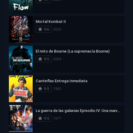
Mortal Kombat II
9.6
2026
El mito de Bourne (La supremacía Bourne)
9.5
2004
Cantinflas Entrega Inmediata
9.5
1963
La guerra de las galaxias Episodio IV: Una nueva esperanza
9.5
1977