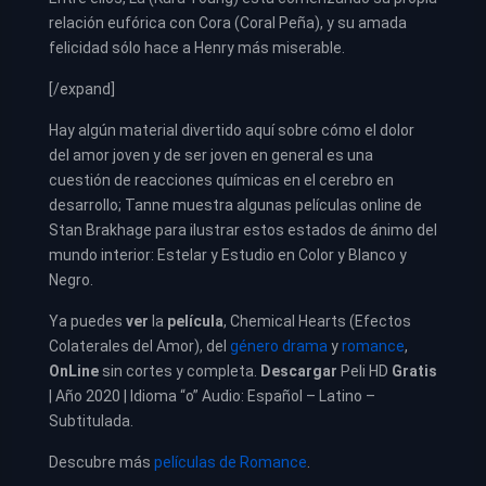
relación eufórica con Cora (Coral Peña), y su amada
felicidad sólo hace a Henry más miserable.
[/expand]
Hay algún material divertido aquí sobre cómo el dolor
del amor joven y de ser joven en general es una
cuestión de reacciones químicas en el cerebro en
desarrollo; Tanne muestra algunas películas online de
Stan Brakhage para ilustrar estos estados de ánimo del
mundo interior: Estelar y Estudio en Color y Blanco y
Negro.
Ya puedes
ver
la
película
,
Chemical Hearts (Efectos
Colaterales del Amor), del
género drama
y
romance
,
OnLine
sin cortes y completa.
Descargar
Peli HD
Gratis
| Año 2020 | Idioma “o” Audio: Español – Latino –
Subtitulada.
Descubre más
películas de Romance
.