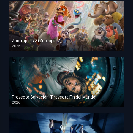
Zootrópolis 2 (Zootopia 2)
2025
HD 1080p
Proyecto Salvación (Proyecto Fin del Mundo)
2026
HD 1080p