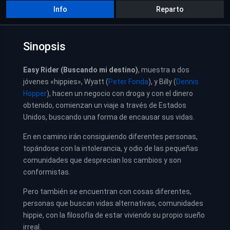
Info
Reparto
Sinopsis
Easy Rider (Buscando mi destino)
, muestra a dos
jóvenes «hippies», Wyatt (
Peter Fonda
), y Billy (
Dennis
Hopper
), hacen un negocio con droga y con el dinero
obtenido, comienzan un viaje a través de Estados
Unidos, buscando una forma de encausar sus vidas.
En en camino irán consiguiendo diferentes personas,
topándose con la intolerancia, y odio de las pequeñas
comunidades que desprecian los cambios y son
conformistas.
Pero también se encuentran con cosas diferentes,
personas que buscan vidas alternativas, comunidades
hippie, con la filosofía de estar viviendo su propio sueño
irreal.