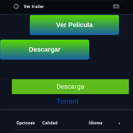
Ver trailer
Ver Película
Descargar
Descarga
Torrent
Opciones
Calidad
Idioma
Añadid