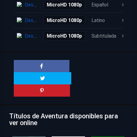
Descarga
MicroHD 1080p
Español
6 años
Descarga
MicroHD 1080p
Latino
6 años
Descarga
MicroHD 1080p
Subtitulada
6 años
Títulos de Aventura disponibles para
ver online