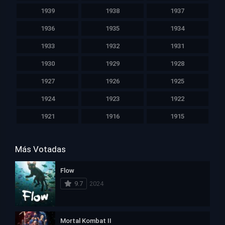
1939
1938
1937
1936
1935
1934
1933
1932
1931
1930
1929
1928
1927
1926
1925
1924
1923
1922
1921
1916
1915
Más Votadas
Flow
9.7
2024
Mortal Kombat II