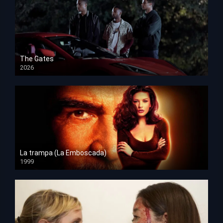
The Gates
2026
HD 1080p
La trampa (La Emboscada)
1999
HD 1080p