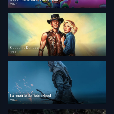
2026
HD 1080p
Cocodrilo Dundee
1986
HD 1080p
La muerte de Robin Hood
2026
HD 1080p