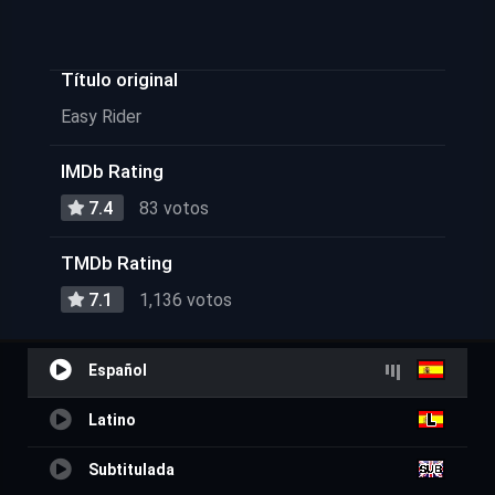
Título original
Easy Rider
IMDb Rating
7.4
83 votos
TMDb Rating
7.1
1,136 votos
Español
Latino
Subtitulada