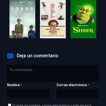
Deja un comentario
Nombre
Correo electrónico
*
*
Guarda mi nombre, correo electrónico y web en este