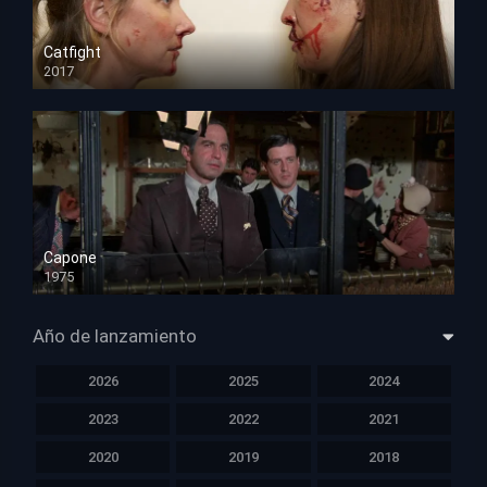
Catfight
2017
HD 720p
Capone
1975
HD 1080p
Año de lanzamiento
2026
2025
2024
2023
2022
2021
2020
2019
2018