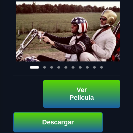
Ver
Película
Descargar