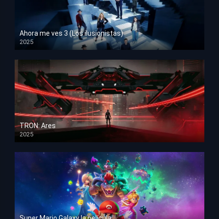
Ahora me ves 3 (Los ilusionistas)
2025
HD 1080p
TRON: Ares
2025
HD 1080p
Super Mario Galaxy la película