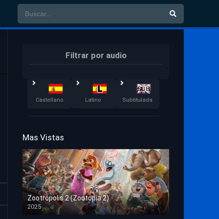
Filtrar por audio
Castellano
Latino
Subtitulada
Mas Vistas
Zootrópolis 2 (Zootopia 2)
2025
HD 1080p