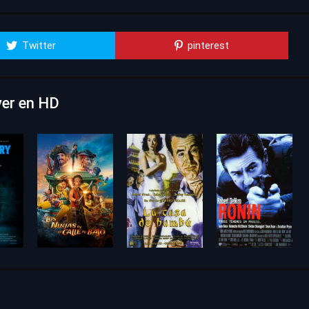
Twitter
pinterest
ver en HD