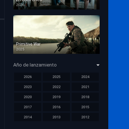
2026
HD 1080p
Primitive War
2025
HD 1080p
Año de lanzamiento
2026
2025
2024
2023
2022
2021
2020
2019
2018
2017
2016
2015
2014
2013
2012
2011
2010
2009