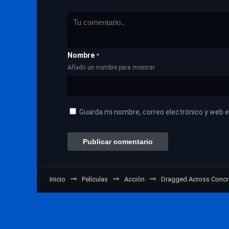
Nombre
*
Añadir un nombre para mostrar
Guarda mi nombre, correo electrónico y web 
Inicio
Películas
Acción
Dragged Across Concr