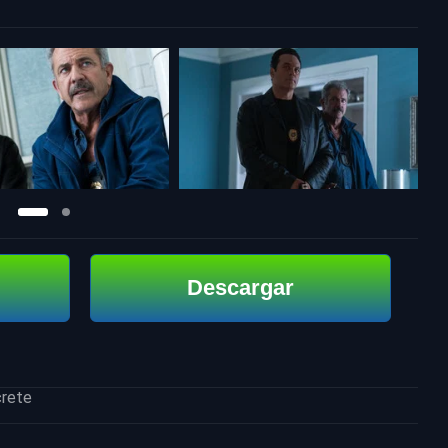
Descargar
crete