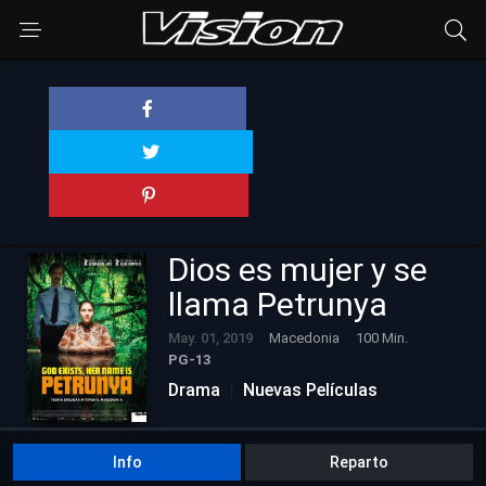
Dios es mujer y se
llama Petrunya
May. 01, 2019
Macedonia
100 Min.
PG-13
Drama
Nuevas Películas
Info
Reparto