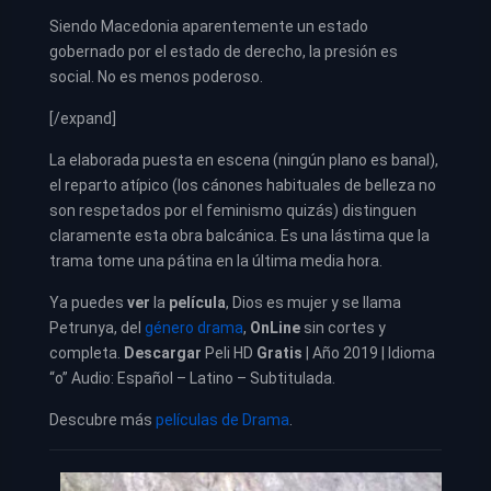
Siendo Macedonia aparentemente un estado
gobernado por el estado de derecho, la presión es
social. No es menos poderoso.
[/expand]
La elaborada puesta en escena (ningún plano es banal),
el reparto atípico (los cánones habituales de belleza no
son respetados por el feminismo quizás) distinguen
claramente esta obra balcánica. Es una lástima que la
trama tome una pátina en la última media hora.
Ya puedes
ver
la
película
,
Dios es mujer y se llama
Petrunya, del
género drama
,
OnLine
sin cortes y
completa.
Descargar
Peli HD
Gratis
| Año 2019 | Idioma
“o” Audio: Español – Latino – Subtitulada.
Descubre más
películas de Drama
.