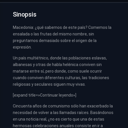
Sinopsis
Macedonia: ¿qué sabemos de este país? Comemos la
ensalada o las frutas del mismo nombre, sin
preguntarnos demasiado sobre el origen de la
expresión.
Un país multiétnico, donde las poblaciones eslavas,
albanesas y otras de habla helénica conviven sin
matarse entre sí, pero donde, como suele ocurrir
cuando conviven diferentes culturas, las tradiciones
religiosas y seculares siguen muy vivas.
[expand title=»Continuar leyendo»]
Cincuenta años de comunismo sólo han exacerbado la
necesidad de volver a las llamadas raíces. Basándonos
en una noticia real, ¿no es cierto que una de estas
hermosas celebraciones anuales consiste en ir a