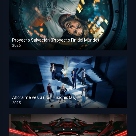
Proyecto Salvación (Proyecto Fin del Mundo)
2026
HD 1080p
Ahora me ves 3 (Los ilusionistas)
2025
HD 1080p