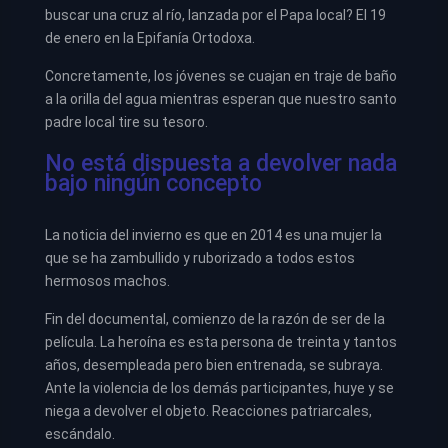
buscar una cruz al río, lanzada por el Papa local? El 19
de enero en la Epifanía Ortodoxa.
Concretamente, los jóvenes se cuajan en traje de baño
a la orilla del agua mientras esperan que nuestro santo
padre local tire su tesoro.
No está dispuesta a devolver nada
bajo ningún concepto
La noticia del invierno es que en 2014 es una mujer la
que se ha zambullido y ruborizado a todos estos
hermosos machos.
Fin del documental, comienzo de la razón de ser de la
película. La heroína es esta persona de treinta y tantos
años, desempleada pero bien entrenada, se subraya.
Ante la violencia de los demás participantes, huye y se
niega a devolver el objeto. Reacciones patriarcales,
escándalo.