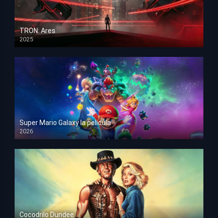
TRON: Ares
2025
HD 1080p
Super Mario Galaxy la película
2026
HD 1080p
Cocodrilo Dundee