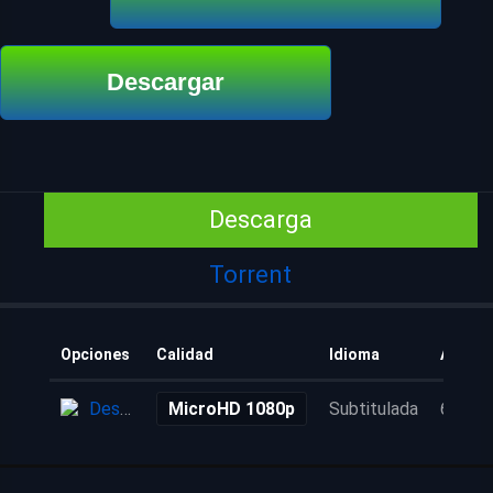
Descargar
Descarga
Torrent
Opciones
Calidad
Idioma
Añadid
Descarga
MicroHD 1080p
Subtitulada
6 años