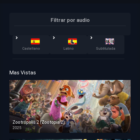
Filtrar por audio
Castellano
Latino
Subtitulada
Mas Vistas
Zootrópolis 2 (Zootopia 2)
2025
HD 1080p