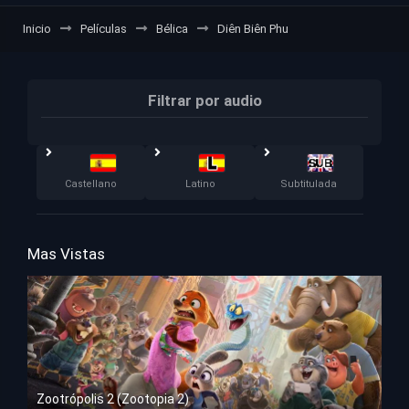
Inicio
Películas
Bélica
Diên Biên Phu
Filtrar por audio
Castellano
Latino
Subtitulada
Mas Vistas
Zootrópolis 2 (Zootopia 2)