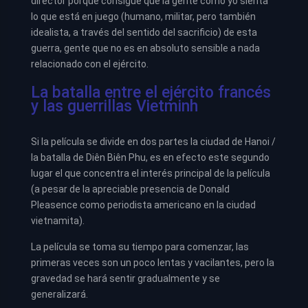
director porque consigue que la gente como yo sienta
lo que está en juego (humano, militar, pero también
idealista, a través del sentido del sacrificio) de esta
guerra, gente que no es en absoluto sensible a nada
relacionado con el ejército.
La batalla entre el ejército francés
y las guerrillas Vietminh
Si la película se divide en dos partes la ciudad de Hanoi /
la batalla de Diên Biên Phu, es en efecto este segundo
lugar el que concentra el interés principal de la película
(a pesar de la apreciable presencia de Donald
Pleasence como periodista americano en la ciudad
vietnamita).
La película se toma su tiempo para comenzar, las
primeras veces son un poco lentas y vacilantes, pero la
gravedad se hará sentir gradualmente y se
generalizará.