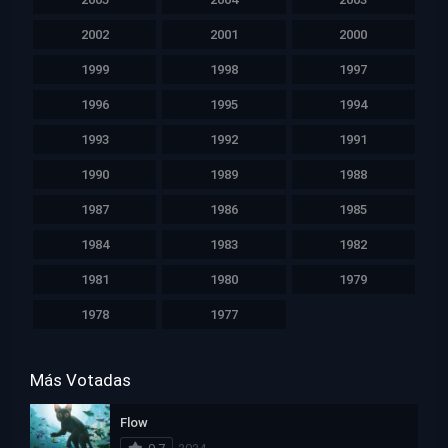
2002
2001
2000
1999
1998
1997
1996
1995
1994
1993
1992
1991
1990
1989
1988
1987
1986
1985
1984
1983
1982
1981
1980
1979
1978
1977
Más Votadas
Flow