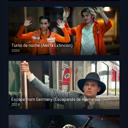
Turno de noche (Alerta Extinción)
2026
HD 1080p
Escape from Germany (Escapando de Alemania)
2024
HD 1080p