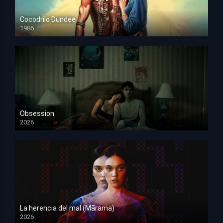
Cocodrilo Dundee
1986
HD 1080p
Obsession
2026
HD 1080p
La herencia del mal (Mārama)
2026
HD 1080p