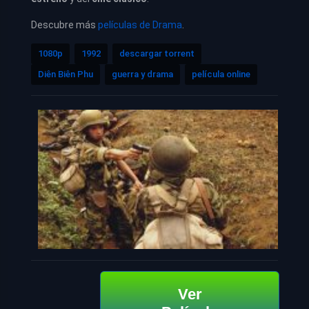
Descubre más
películas de Drama
.
1080p
1992
descargar torrent
Diên Biên Phu
guerra y drama
película online
Ver