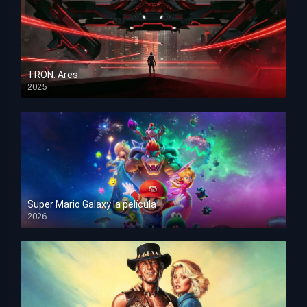
TRON: Ares
2025
HD 1080p
Super Mario Galaxy la película
2026
HD 1080p