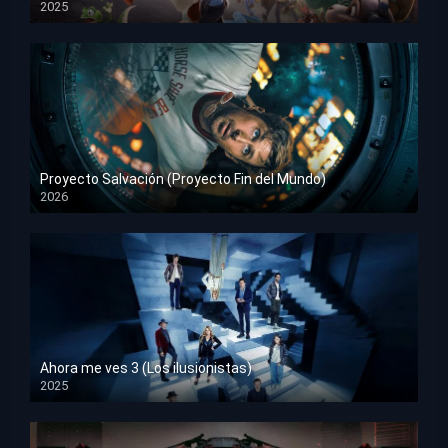
2025
HD 1080p
Proyecto Salvación (Proyecto Fin del Mundo)
2026
HD 1080p
Ahora me ves 3 (Los ilusionistas)
2025
HD 1080p