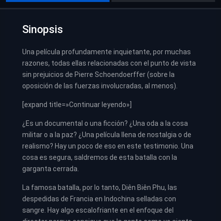
Sinopsis
Una película profundamente inquietante, por muchas
razones, todas ellas relacionadas con el punto de vista
sin prejuicios de Pierre Schoendoerffer (sobre la
oposición de las fuerzas involucradas, al menos).
[expand title=»Continuar leyendo»]
¿Es un documental o una ficción? ¿Una oda a la cosa
militar o a la paz? ¿Una película llena de nostalgia o de
realismo? Hay un poco de eso en este testimonio. Una
cosa es segura, saldremos de esta batalla con la
garganta cerrada.
La famosa batalla, por lo tanto, Diên Biên Phu, las
despedidas de Francia en Indochina selladas con
sangre. Hay algo escalofriante en el enfoque del