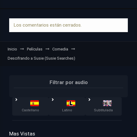
Los comentarios están cerrados.
Inicio
Películas
Comedia
Descifrando a Susie (Susie Searches)
Filtrar por audio
Castellano
Latino
Subtitulada
Mas Vistas