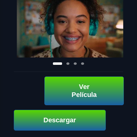
Ver
Película
Descargar