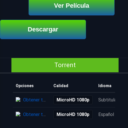
Ver Película
Descargar
Torrent
Opciones
Calidad
Idioma
Obtener torrent
MicroHD 1080p
Subtitulada
Obtener torrent
MicroHD 1080p
Español