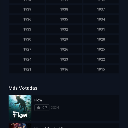
1939
1938
1937
1936
1935
1934
1933
1932
1931
1930
1929
1928
1927
1926
1925
1924
1923
1922
1921
1916
1915
Más Votadas
Flow
9.7
2024