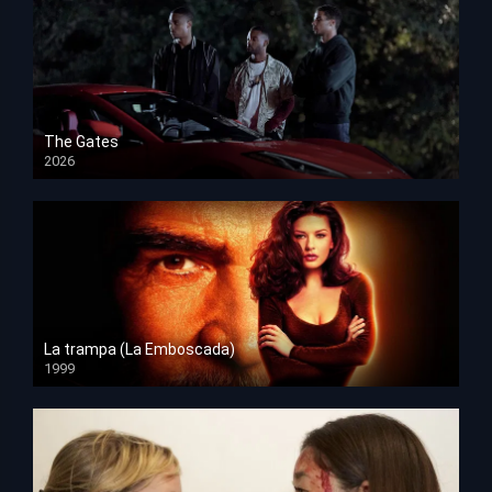
The Gates
2026
HD 1080p
La trampa (La Emboscada)
1999
HD 1080p