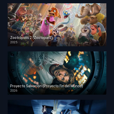
Zootrópolis 2 (Zootopia 2)
2025
HD 1080p
Proyecto Salvación (Proyecto Fin del Mundo)
2026
HD 1080p