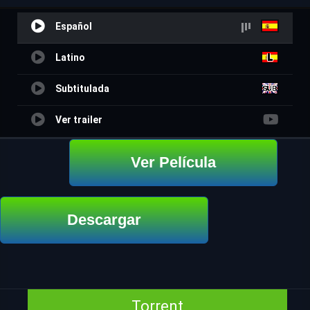
Español
Latino
Subtitulada
Ver trailer
Ver Película
Descargar
Torrent