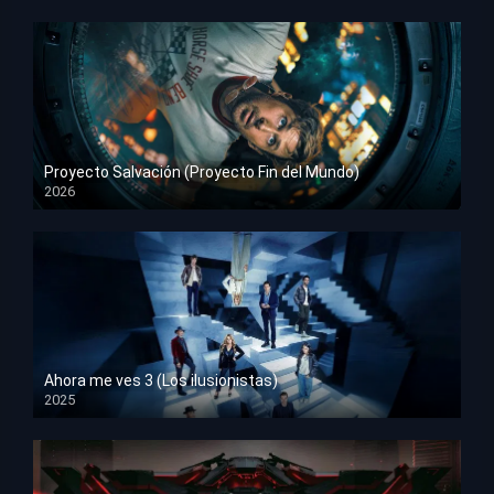
Proyecto Salvación (Proyecto Fin del Mundo)
2026
HD 1080p
Ahora me ves 3 (Los ilusionistas)
2025
HD 1080p