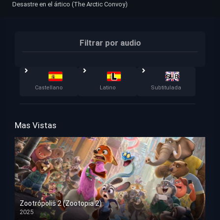
Desastre en el ártico (The Arctic Convoy)
Filtrar por audio
Castellano
Latino
Subtitulada
Mas Vistas
Zootrópolis 2 (Zootopia 2)
2025
HD 1080p