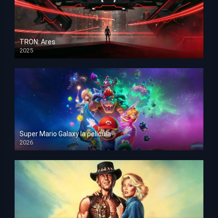
TRON: Ares
2025
HD 1080p
Super Mario Galaxy la película
2026
HD 1080p