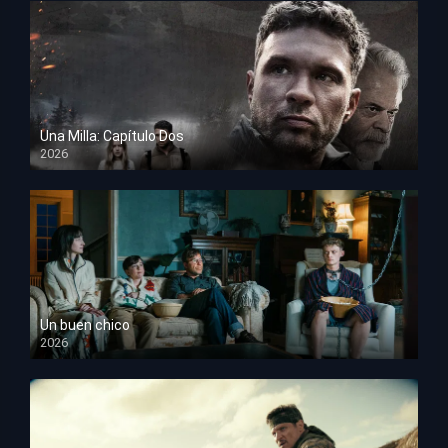
Una Milla: Capítulo Dos
2026
HD 1080p
Un buen chico
2026
HD 1080p