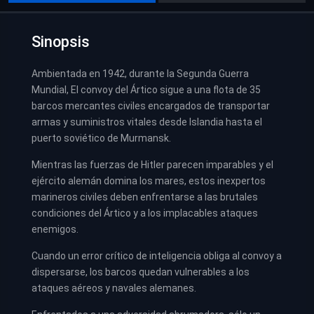
Sinopsis
Ambientada en 1942, durante la Segunda Guerra
Mundial, El convoy del Ártico sigue a una flota de 35
barcos mercantes civiles encargados de transportar
armas y suministros vitales desde Islandia hasta el
puerto soviético de Murmansk.
Mientras las fuerzas de Hitler parecen imparables y el
ejército alemán domina los mares, estos inexpertos
marineros civiles deben enfrentarse a las brutales
condiciones del Ártico y a los implacables ataques
enemigos.
Cuando un error crítico de inteligencia obliga al convoy a
dispersarse, los barcos quedan vulnerables a los
ataques aéreos y navales alemanes.