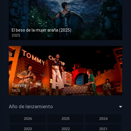
El beso de la mujer araña (2025)
2025
HD 1080p
Tommy
1975
HD 1080p
Año de lanzamiento
2026
2025
2024
2023
2022
2021