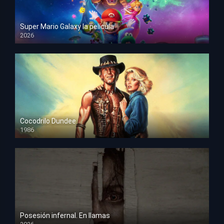
Super Mario Galaxy la película
2026
HD 1080p
Cocodrilo Dundee
1986
HD 1080p
Posesión infernal. En llamas