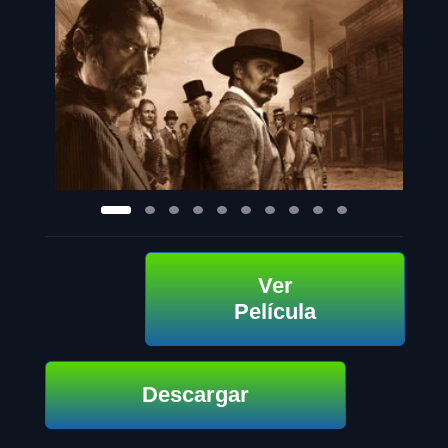
Ver
Película
Descargar