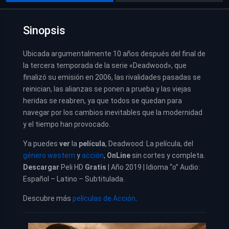
Sinopsis
Ubicada argumentalmente 10 años después del final de
la tercera temporada de la serie «Deadwood», que
finalizó su emisión en 2006, las rivalidades pasadas se
reinician, las alianzas se ponen a prueba y las viejas
heridas se reabren, ya que todos se quedan para
navegar por los cambios inevitables que la modernidad
y el tiempo han provocado.
Ya puedes
ver
la
película
,
Deadwood: La película, del
género western
y
acción
,
OnLine
sin cortes y completa.
Descargar
Peli HD
Gratis
| Año 2019 | Idioma “o” Audio:
Español – Latino – Subtitulada.
Descubre más
películas de Acción
.