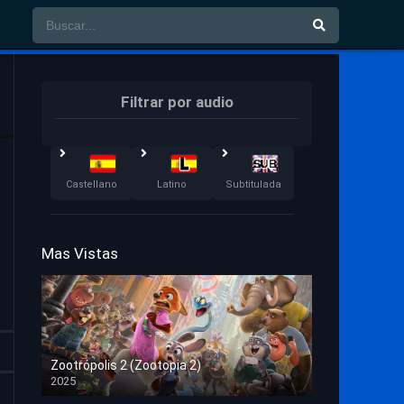
Filtrar por audio
Castellano
Latino
Subtitulada
Mas Vistas
Zootrópolis 2 (Zootopia 2)
2025
HD 1080p