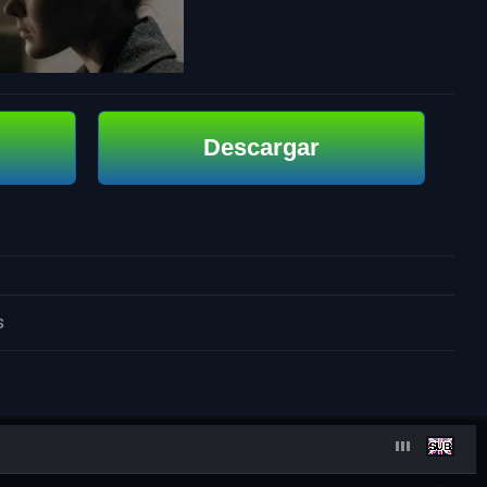
Descargar
s