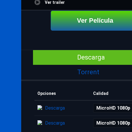
Ver trailer
Ver Película
Descarga
Torrent
Opciones
Calidad
Descarga
MicroHD 1080p
Descarga
MicroHD 1080p