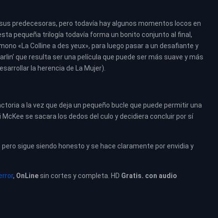
e sus predecesoras, pero todavía hay algunos momentos locos en
a pequeña trilogía todavía forma un bonito conjunto al final,
no «La Colline a des yeux», para luego pasar a un desafiante y
rlin’ que resulta ser una película que puede ser más suave y más
sarrollar la herencia de La Mujer).
toria a la vez que deja un pequeño bucle que puede permitir una
McKee se sacara los dedos del culo y decidiera concluir por sí
 pero sigue siendo honesto y se hace claramente por envidia y
error
,
OnLine
sin cortes y completa. HD
Gratis. con audio