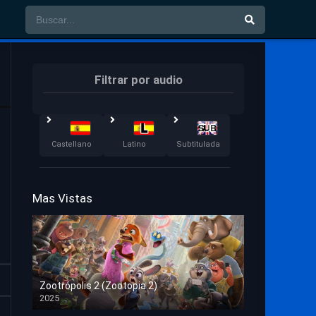
Filtrar por audio
Castellano
Latino
Subtitulada
Mas Vistas
Zootrópolis 2 (Zootopia 2)
2025
HD 1080p