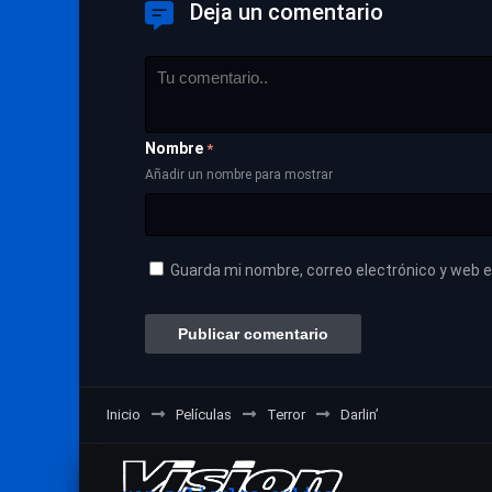
Deja un comentario
Nombre
*
Añadir un nombre para mostrar
Guarda mi nombre, correo electrónico y web 
Inicio
Películas
Terror
Darlin’