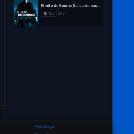
El mito de Bourne (La supremacía Bourne)
9.5
2004
Aviso Legal