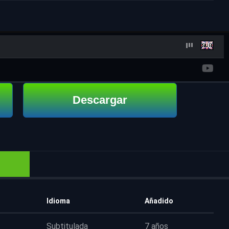
Descargar
Idioma
Añadido
Subtitulada
7 años