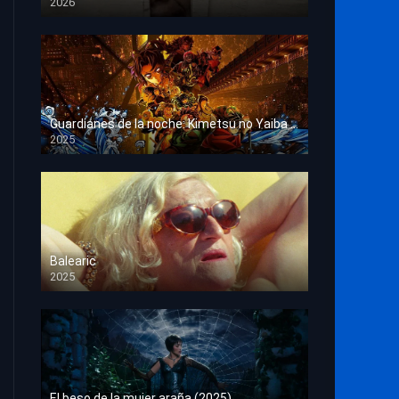
2026
HD 1080p
Guardianes de la noche: Kimetsu no Yaiba La fortaleza infinita
2025
HD 1080p
Balearic
2025
HD 1080p
El beso de la mujer araña (2025)