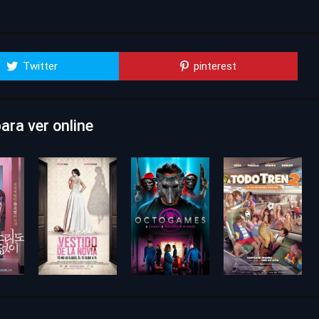
Twitter
pinterest
ara ver online