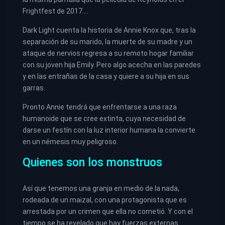
Frightfest de 2017….
Dark Light cuenta la historia de Annie Knox que, tras la
separación de su marido, la muerte de su madre y un
ataque de nervios regresa a su remoto hogar familiar
con su joven hija Emily. Pero algo acecha en las paredes
y en las entrañas de la casa y quiere a su hija en sus
garras.
Pronto Annie tendrá que enfrentarse a una raza
humanoide que se cree extinta, cuya necesidad de
darse un festín con la luz interior humana la convierte
en un némesis muy peligroso.
Quienes son los monstruos
Así que tenemos una granja en medio de la nada,
rodeada de un maizal, con una protagonista que es
arrestada por un crimen que ella no cometió. Y con el
tiempo se ha revelado que hay fuerzas externas