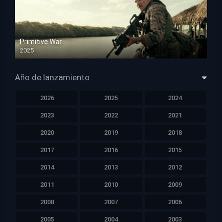
Primitive War
2025
HD 1080p
Año de lanzamiento
2026
2025
2024
2023
2022
2021
2020
2019
2018
2017
2016
2015
2014
2013
2012
2011
2010
2009
2008
2007
2006
2005
2004
2003