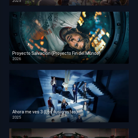
2025
HD 1080p
Proyecto Salvación (Proyecto Fin del Mundo)
2026
HD 1080p
Ahora me ves 3 (Los ilusionistas)
2025
HD 1080p