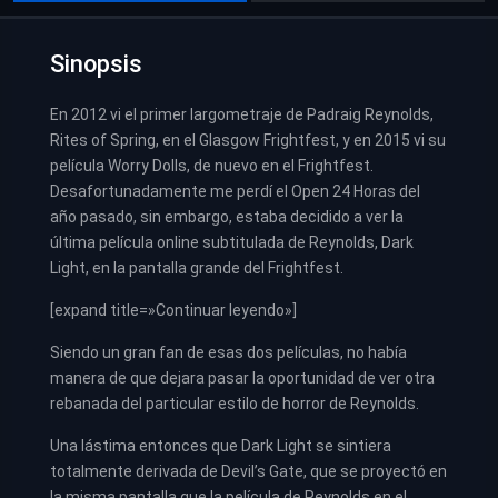
Sinopsis
En 2012 vi el primer largometraje de Padraig Reynolds,
Rites of Spring, en el Glasgow Frightfest, y en 2015 vi su
película Worry Dolls, de nuevo en el Frightfest.
Desafortunadamente me perdí el Open 24 Horas del
año pasado, sin embargo, estaba decidido a ver la
última película online subtitulada de Reynolds, Dark
Light, en la pantalla grande del Frightfest.
[expand title=»Continuar leyendo»]
Siendo un gran fan de esas dos películas, no había
manera de que dejara pasar la oportunidad de ver otra
rebanada del particular estilo de horror de Reynolds.
Una lástima entonces que Dark Light se sintiera
totalmente derivada de Devil’s Gate, que se proyectó en
la misma pantalla que la película de Reynolds en el