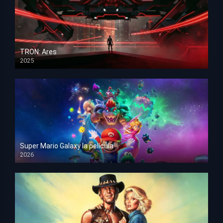
TRON: Ares
2025
HD 1080p
Super Mario Galaxy la película
2026
HD 1080p