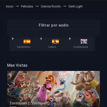
Inicio
Películas
Ciencia ficción
Dark Light
Filtrar por audio
Castellano
Latino
Subtitulada
Mas Vistas
Zootrópolis 2 (Zootopia 2)