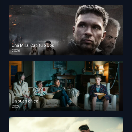
Una Milla: Capítulo Dos
2026
HD 1080p
Un buen chico
2026
HD 1080p