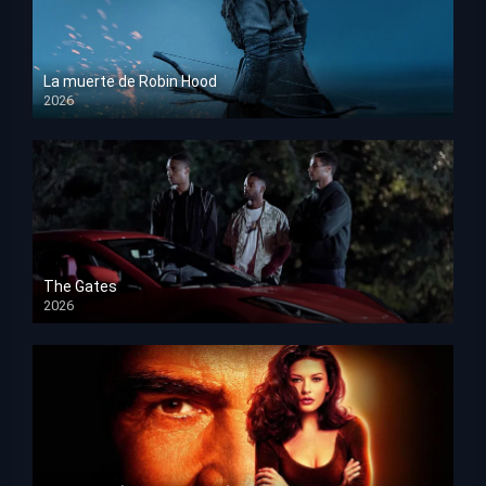
La muerte de Robin Hood
2026
HD 1080p
The Gates
2026
HD 1080p