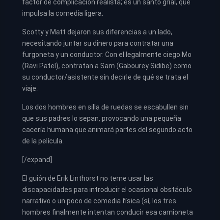
factor de complicación realista; es un santo grial, que
impulsa la comedia ligera.
Scotty y Matt dejaron sus diferencias a un lado,
necesitando juntar su dinero para contratar una
furgoneta y un conductor. Con el legalmente ciego Mo
(Ravi Patel), contratan a Sam (Gabourey Sidibe) como
su conductor/asistente sin decirle de qué se trata el
viaje.
Los dos hombres en silla de ruedas se escabullen sin
que sus padres lo sepan, provocando una pequeña
cacería humana que animará partes del segundo acto
de la película.
[/expand]
El guión de Erik Linthorst no teme usar las
discapacidades para introducir el ocasional obstáculo
narrativo o un poco de comedia física (sí, los tres
hombres finalmente intentan conducir esa camioneta