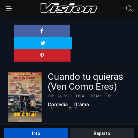
Cuando tu quieras
(Ven Como Eres)
Feb. 14, 2020
USA
107 Min.
R
Comedia
Drama
Nuevas Películas
Info
Reparto