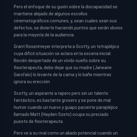
Pero el enfoque de su guión sobre la discapacidad se
mantiene alejado de algunos escollos
cinematográficos comunes, y, sean cuales sean sus
defectos, se divierte haciendo puntos que serán obvios
para la mayoría de la audiencia.
Grant Rosenmeyer interpreta a Scotty, un tetrapléjico
cuya difícil situación se aclara en la escena inicial:
Recién despertado de un vívido sueño sobre su
fisioterapeuta, debe dejar que su madre (Janeane
Garofalo) lo levante de la cama y lo bañe mientras
ignora su erección.
Scotty, un aspirante a rapero pero sin un talento
fantástico, es bastante grosero y se pone de mal
humor cuando un nuevo y guapo paciente parapléjico
llamado Matt (Hayden Szeto) ocupa su preciado
puesto de fisioterapeuta.
Pero ve a su rival como un aliado potencial cuando un