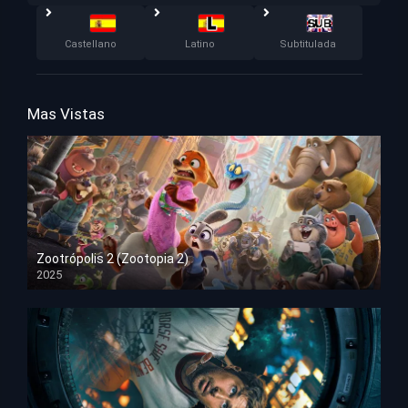
Castellano
Latino
Subtitulada
Mas Vistas
Zootrópolis 2 (Zootopia 2)
2025
HD 1080p