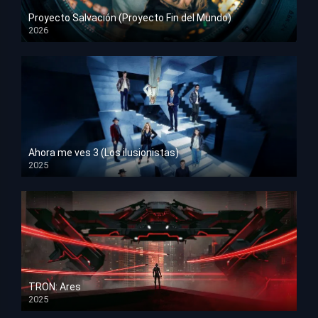
Proyecto Salvación (Proyecto Fin del Mundo)
2026
HD 1080p
Ahora me ves 3 (Los ilusionistas)
2025
HD 1080p
TRON: Ares
2025
HD 1080p