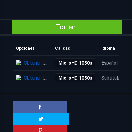
Torrent
Opciones
Calidad
Idioma
Obtener torrent
MicroHD 1080p
Español
Obtener torrent
MicroHD 1080p
Subtitulada