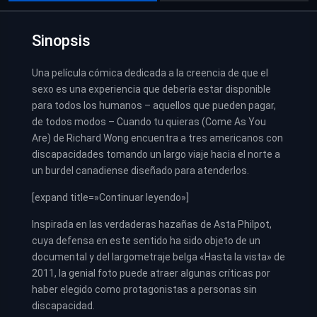
Sinopsis
Una película cómica dedicada a la creencia de que el
sexo es una experiencia que debería estar disponible
para todos los humanos – aquellos que pueden pagar,
de todos modos – Cuando tu quieras (Come As You
Are) de Richard Wong encuentra a tres americanos con
discapacidades tomando un largo viaje hacia el norte a
un burdel canadiense diseñado para atenderlos.
[expand title=»Continuar leyendo»]
Inspirada en las verdaderas hazañas de Asta Philpot,
cuya defensa en este sentido ha sido objeto de un
documental y del largometraje belga «Hasta la vista» de
2011, la genial foto puede atraer algunas críticas por
haber elegido como protagonistas a personas sin
discapacidad.