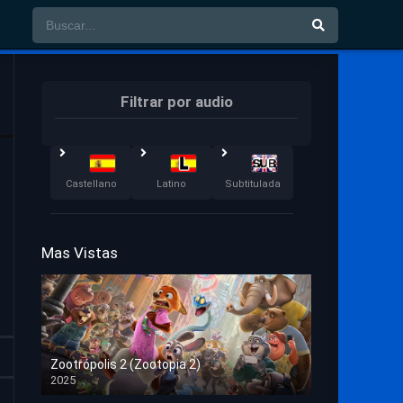
Filtrar por audio
Castellano
Latino
Subtitulada
Mas Vistas
Zootrópolis 2 (Zootopia 2)
2025
HD 1080p