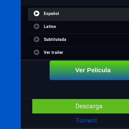
Español
Latino
Subtitulada
Ver trailer
Ver Película
Descarga
Torrent