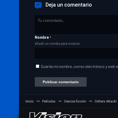
Deja un comentario
Nombre
*
Añadir un nombre para mostrar
Guarda mi nombre, correo electrónico y web 
Inicio
Películas
Ciencia ficción
Critters Attack!