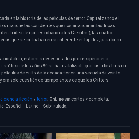
ada en la historia de las películas de terror. Capitalizando el
eñas marionetas con dientes que nos arrancarían las tripas
ten la idea de que les robaron a los Gremlins), las cuatro
terías que se inclinaban en su inherente estupidez, para bien o
la nostalgia, estamos desesperados por recuperar esa
 estética de los años 80 se ha revitalizado gracias a los tiros en
 películas de culto de la década tienen una secuela de veinte
 y era sólo cuestión de tiempo antes de que los Critters
o ciencia ficción
y
terror
,
OnLine
sin cortes y completa.
io: Español – Latino – Subtitulada.