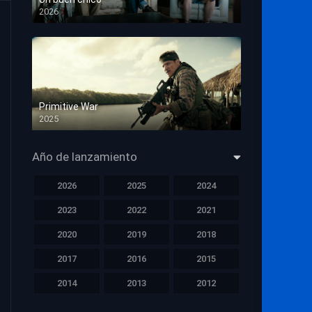
2026
HD 1080p
Primitive War
2025
HD 1080p
Año de lanzamiento
2026
2025
2024
2023
2022
2021
2020
2019
2018
2017
2016
2015
2014
2013
2012
2011
2010
2009