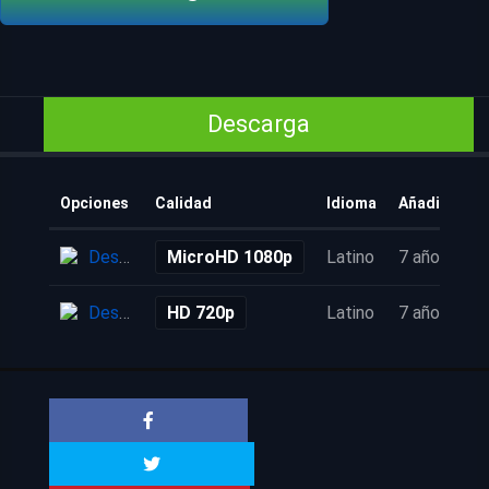
Descarga
Opciones
Calidad
Idioma
Añadido
Descarga
MicroHD 1080p
Latino
7 años
Descarga
HD 720p
Latino
7 años