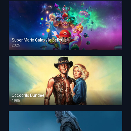
Super Mario Galaxy la película
2026
HD 1080p
Cocodrilo Dundee
1986
HD 1080p