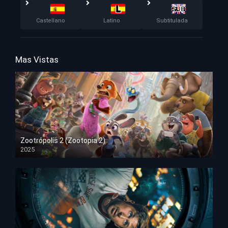
Castellano
Latino
Subtitulada
Mas Vistas
Zootrópolis 2 (Zootopia 2)
2025
HD 1080p