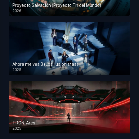
Proyecto Salvación (Proyecto Fin del Mundo)
2026
HD 1080p
Ahora me ves 3 (Los ilusionistas)
2025
HD 1080p
TRON: Ares
2025
HD 1080p