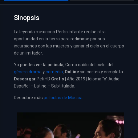
Sinopsis
La leyenda mexicana Pedro Infante recibe otra
oportunidad en la tierra para redimirse por sus
incursiones con las mujeres y ganar el cielo en el cuerpo
de un imitador.
Ya puedes
ver
la
película
,
Como caído del cielo, del
género drama
y
comedia
,
OnLine
sin cortes y completa.
Descargar
Peli HD
Gratis
| Año 2019 | Idioma “o” Audio:
Español – Latino – Subtitulada.
Descubre más
películas de Música
.