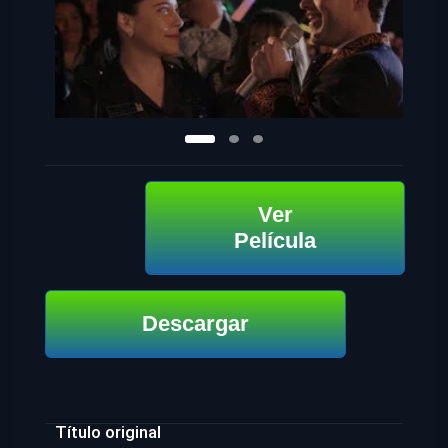
Ver
Película
Descargar
Título original