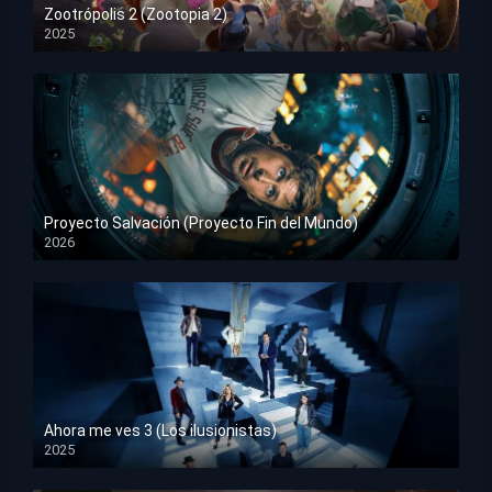
Zootrópolis 2 (Zootopia 2)
2025
HD 1080p
Proyecto Salvación (Proyecto Fin del Mundo)
2026
HD 1080p
Ahora me ves 3 (Los ilusionistas)
2025
HD 1080p