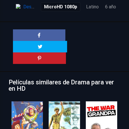
Descarga
MicroHD 1080p
Latino
6 años
Películas similares de Drama para ver
en HD