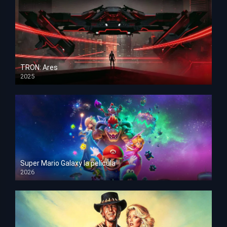
TRON: Ares
2025
HD 1080p
Super Mario Galaxy la película
2026
HD 1080p