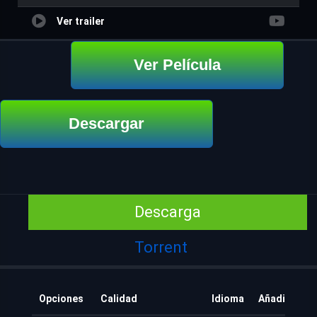
Ver trailer
Ver Película
Descargar
Descarga
Torrent
Opciones
Calidad
Idioma
Añadido