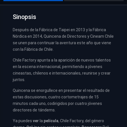
Sinopsis
Después de la Fábrica de Taipei en 2013 y la Fábrica
Nórdica en 2014, Quincena de Directores y Cineam Chile
se unen para continuar la aventura este año que viene
con la Fábrica de Chile.
Chile Factory apunta a la aparición de nuevos talentos
en la escena internacional, permitiendo a jóvenes
cineastas, chilenos e internacionales, reunirse y crear
juntos.
Quincena se enorgullece en presentar el resultado de
estas discusiones, cuatro cortometrajes de 15
minutos cada uno, codirigidos por cuatro jóvenes
directores de tándems.
Ya puedes
ver
la
película
,
Chile Factory, del género