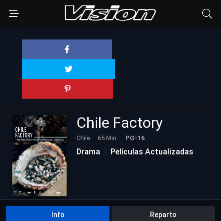
Chile Factory
Chile
65 Min.
PG-16
Drama
Películas Actualizadas
Info
Reparto