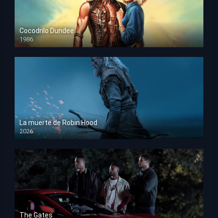
Cocodrilo Dundee
1986
HD 1080p
La muerte de Robin Hood
2026
HD 1080p
The Gates