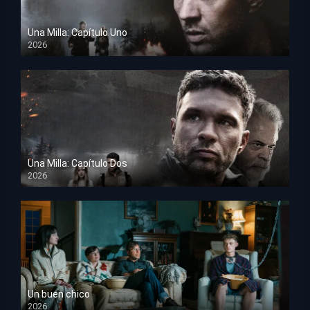
Una Milla: Capítulo Uno
2026
HD 1080p
Una Milla: Capítulo Dos
2026
HD 1080p
Un buen chico
2026