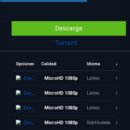
Descarga
Torrent
Opciones
Calidad
Idioma
Añadid
Descarga
MicroHD 1080p
Latino
6 años
Descarga
MicroHD 1080p
Latino
6 años
Descarga
MicroHD 1080p
Latino
6 años
Descarga
MicroHD 1080p
Subtitulada
6 años