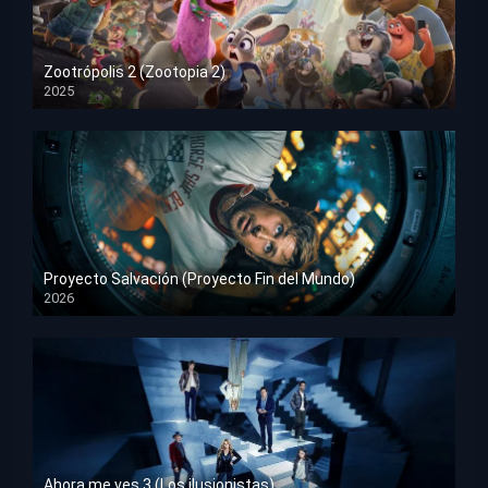
Zootrópolis 2 (Zootopia 2)
2025
HD 1080p
Proyecto Salvación (Proyecto Fin del Mundo)
2026
HD 1080p
Ahora me ves 3 (Los ilusionistas)