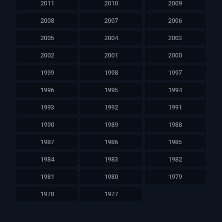
2011
2010
2009
2008
2007
2006
2005
2004
2003
2002
2001
2000
1999
1998
1997
1996
1995
1994
1993
1992
1991
1990
1989
1988
1987
1986
1985
1984
1983
1982
1981
1980
1979
1978
1977