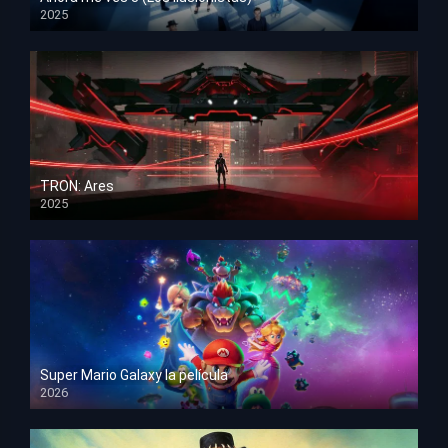
2025
HD 1080p
TRON: Ares
2025
HD 1080p
Super Mario Galaxy la película
2026
HD 1080p