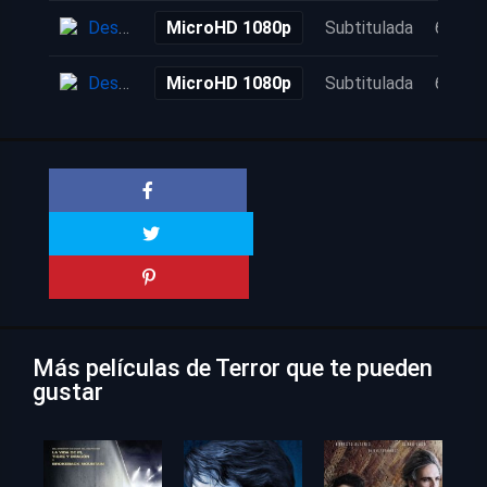
Descarga
MicroHD 1080p
Subtitulada
6 años
Descarga
MicroHD 1080p
Subtitulada
6 años
Más películas de Terror que te pueden
gustar