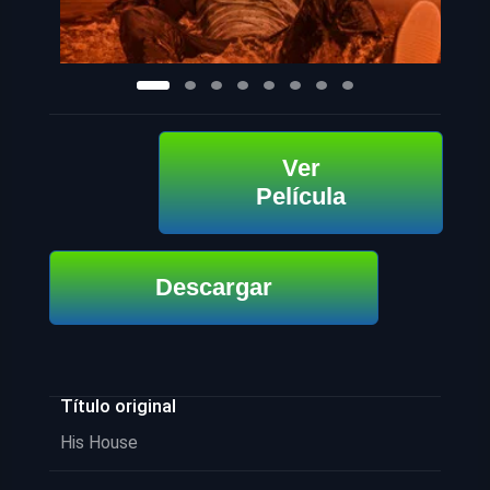
Ver
Película
Descargar
Título original
His House