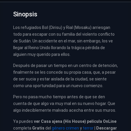
Sinopsis
Los refugiados Bol (Dirisu) y Rial (Mosaku) arriesgan
todo para escapar con su familia del violento conflicto
de Sudán. Un accidente en el mar, sin embargo, los ve
llegar al Reino Unido llorando la trágica pérdida de
alguien muy querido para ellos.
Después de pasar un tiempo en un centro de detención,
finalmente se les concede su propia casa, que, a pesar
de ser sucia y estar aislada de la ciudad, se siente
como una oportunidad para un nuevo comienzo.
Pero no pasa mucho tiempo antes de que se den
cuenta de que algo va muy mal en su nuevo hogar. Que
algo indeciblemente malvado acecha entre sus muros.
Ya puedes
ver
Casa ajena (His House) película
OnLine
completa
Gratis
del
género crimen
y
terror
|
Descargar