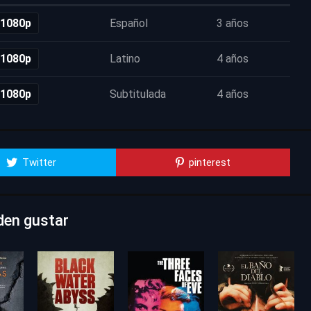
 1080p
Español
3 años
 1080p
Latino
4 años
 1080p
Subtitulada
4 años
Twitter
pinterest
den gustar