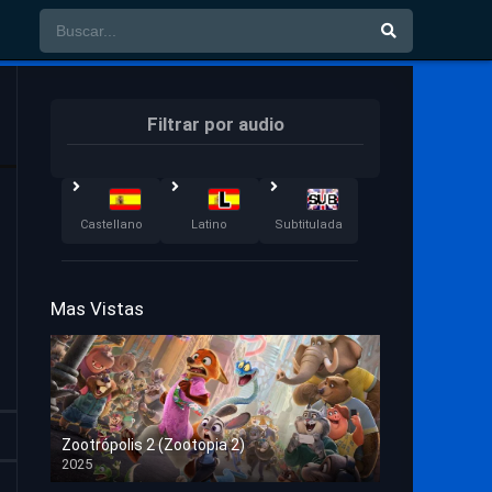
Filtrar por audio
Castellano
Latino
Subtitulada
Mas Vistas
Zootrópolis 2 (Zootopia 2)
2025
HD 1080p