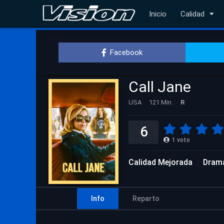
Inicio
Calidad
Facebook
Call Jane
USA
121 Min.
R
6
1
voto
Calidad Mejorada
Dram
Info
Reparto