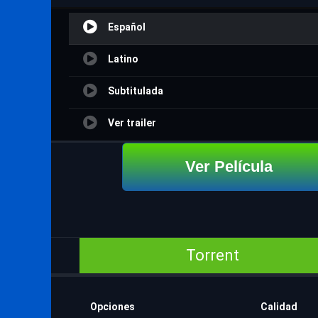
Español
Latino
Subtitulada
Ver trailer
Ver Película
Torrent
Opciones
Calidad