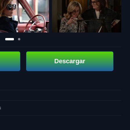
Descargar
s