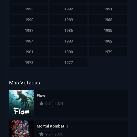
1993
1992
1991
1990
1989
1988
1987
1986
1985
1984
1983
1982
1981
1980
1979
1978
1977
Más Votadas
Flow
9.7
2024
Mortal Kombat II
9.6
2026