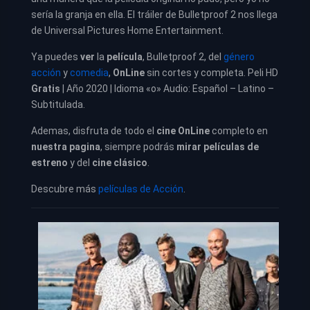
sería la granja en ella. El tráiler de Bulletproof 2 nos llega
de Universal Pictures Home Entertainment.
Ya puedes
ver
la
película
,
Bulletproof 2, del
género
acción
y
comedia
,
OnLine
sin cortes y completa. Peli HD
Gratis
| Año 2020 | Idioma «o» Audio: Español – Latino –
Subtitulada.
Ademas, disfruta de todo el
cine OnLine
completo en
nuestra pagina
, siempre podrás
mirar películas de
estreno
y del
cine clásico
.
Descubre más
películas de Acción
.