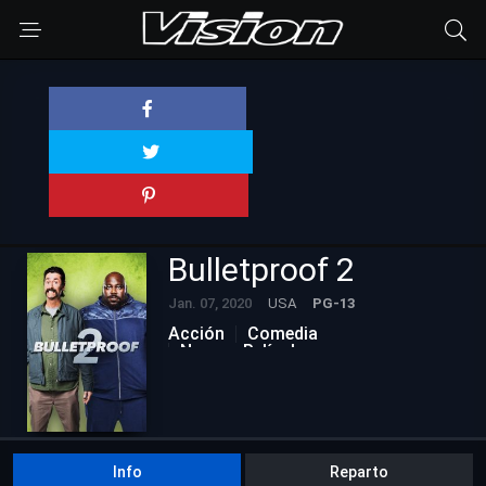
Bulletproof 2
Jan. 07, 2020
USA
PG-13
Acción
Comedia
Nuevas Películas
Info
Reparto