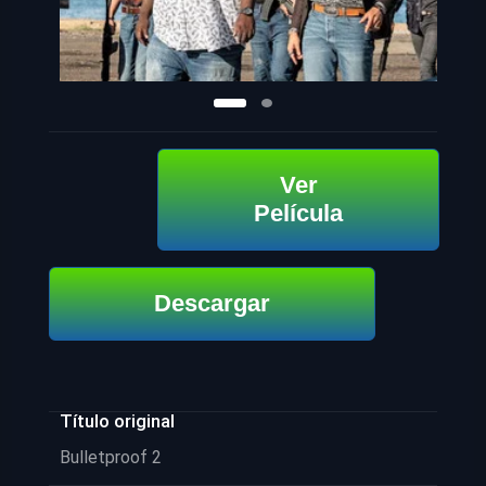
Ver
Película
Descargar
Título original
Bulletproof 2