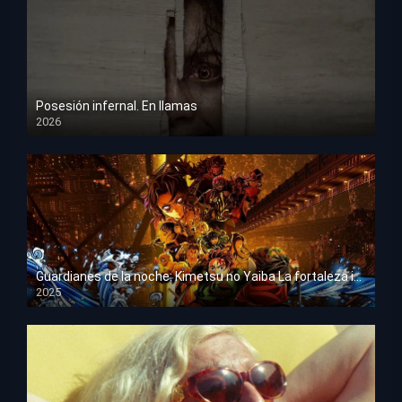
Posesión infernal. En llamas
2026
HD 1080p
Guardianes de la noche: Kimetsu no Yaiba La fortaleza infinita
2025
HD 1080p