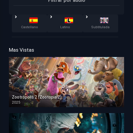
Filtrar por audio
Castellano
Latino
Subtitulada
Mas Vistas
Zootrópolis 2 (Zootopia 2)
2025
HD 1080p