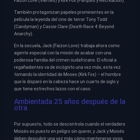
Faizon Love (Viernes) y Kirk Fox (Parques y Recreación).
También protagonizan papeles prominentes en la
película la leyenda del cine de terror Tony Todd
(Candyman) y Cassie Clare (Death Race 4: Beyond
Anarchy).
En la secuela, Jack (Faizon Love) trabaja ahora como
agente especial con la misión de acabar con una
poderosa familia del crimen sudafricano. El oficial a
regañadientes va de incógnito una vez más, esta vez
tomando la identidad de Moses (Kirk Fox) – el hombre
que le disparó en la cabeza hace un cuarto de siglo y
que tiene estrechos lazos con el caso.
Ambientada 25 años después de la
otra
Por supuesto, todo se descontrola cuando el verdadero
Moisés es puesto en peligro sin querer, y Jack y Moisés
deben descubrir una vez más cómo mantenerse vivos