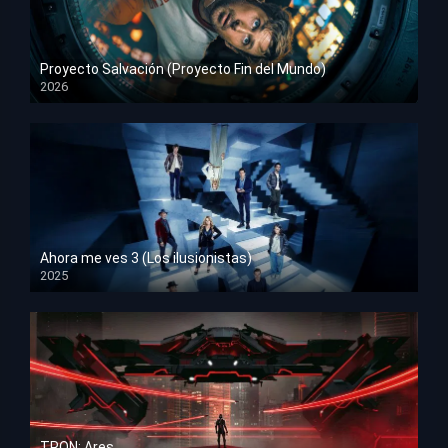
Proyecto Salvación (Proyecto Fin del Mundo)
2026
HD 1080p
Ahora me ves 3 (Los ilusionistas)
2025
HD 1080p
TRON: Ares