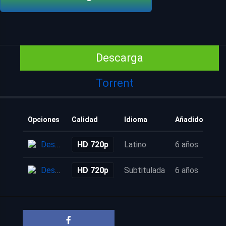
Descarga
Torrent
Opciones
Calidad
Idioma
Añadido
Descarga
HD 720p
Latino
6 años
Descarga
HD 720p
Subtitulada
6 años