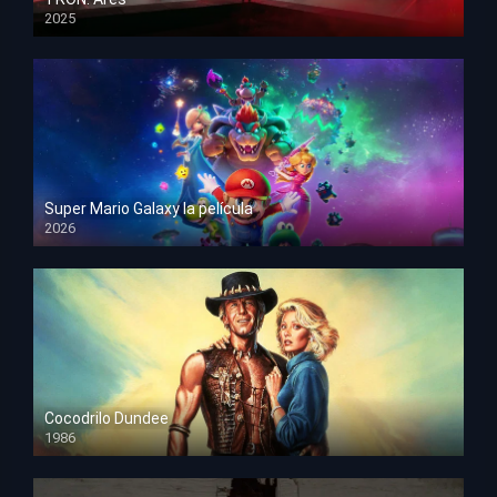
2025
HD 1080p
Super Mario Galaxy la película
2026
HD 1080p
Cocodrilo Dundee
1986
HD 1080p