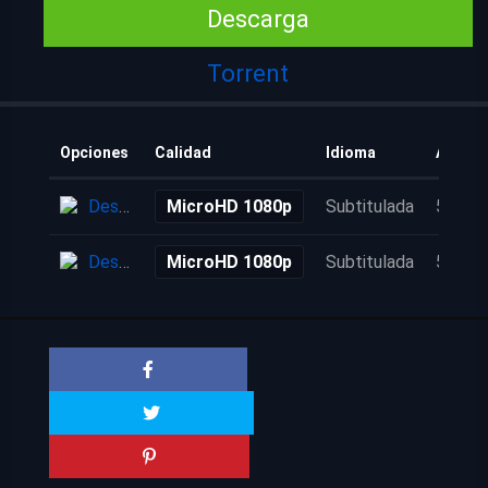
Descarga
Torrent
Opciones
Calidad
Idioma
Añadid
Descarga
MicroHD 1080p
Subtitulada
5 años
Descarga
MicroHD 1080p
Subtitulada
5 años