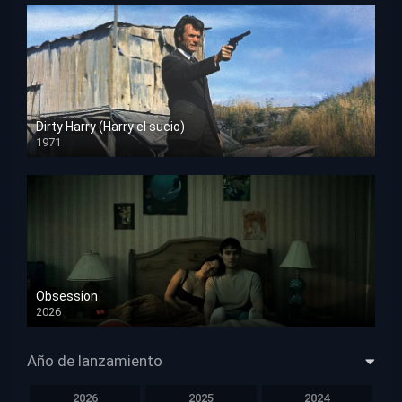
Dirty Harry (Harry el sucio)
1971
HD 1080p
Obsession
2026
HD 1080p
Año de lanzamiento
2026
2025
2024