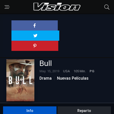
Bull
May. 15, 2019
USA
105 Min.
PG
Drama
Nuevas Películas
Info
Reparto