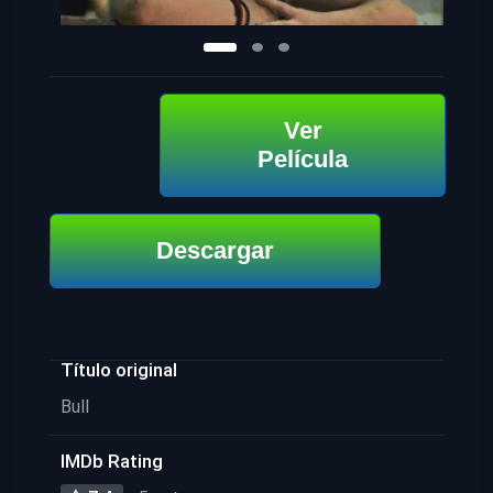
Ver
Película
Descargar
Título original
Bull
IMDb Rating