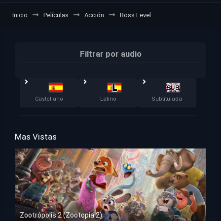
Inicio
Películas
Acción
Boss Level
Filtrar por audio
Castellano
Latino
Subtitulada
Mas Vistas
Zootrópolis 2 (Zootopia 2)