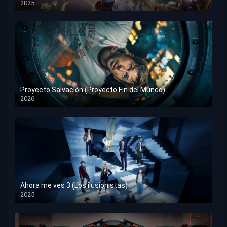
2025
HD 1080p
Proyecto Salvación (Proyecto Fin del Mundo)
2026
HD 1080p
Ahora me ves 3 (Los ilusionistas)
2025
HD 1080p