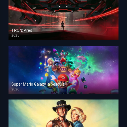
TRON: Ares
2025
HD 1080p
Super Mario Galaxy la película
2026
HD 1080p