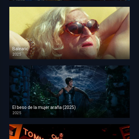
Balearic
2025
HD 1080p
El beso de la mujer araña (2025)
2025
HD 1080p