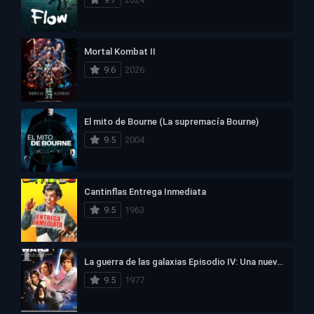
Mortal Kombat II
9.6
2026
El mito de Bourne (La supremacía Bourne)
9.5
2004
Cantinflas Entrega Inmediata
9.5
1963
La guerra de las galaxias Episodio IV: Una nueva esperanza
9.5
1977