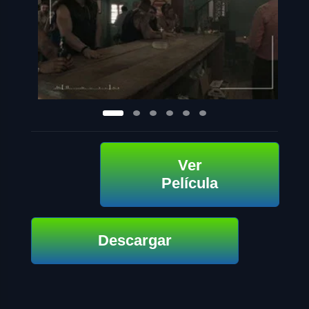
Ver
Película
Descargar