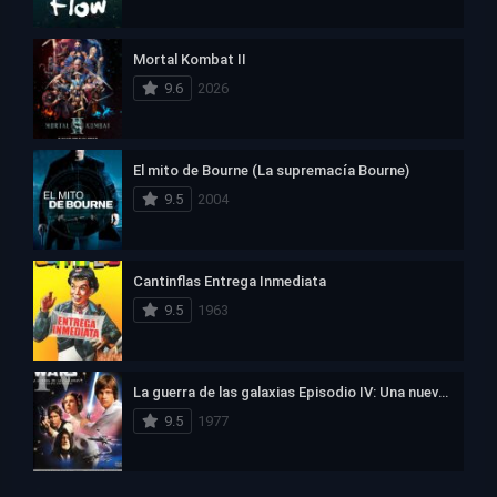
Mortal Kombat II
9.6
2026
El mito de Bourne (La supremacía Bourne)
9.5
2004
Cantinflas Entrega Inmediata
9.5
1963
La guerra de las galaxias Episodio IV: Una nueva esperanza
9.5
1977