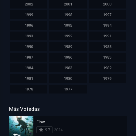
2002
2001
2000
1999
1998
1997
1996
1995
1994
1993
1992
1991
1990
1989
1988
1987
1986
1985
1984
1983
1982
1981
1980
1979
1978
1977
Más Votadas
Flow
9.7
2024