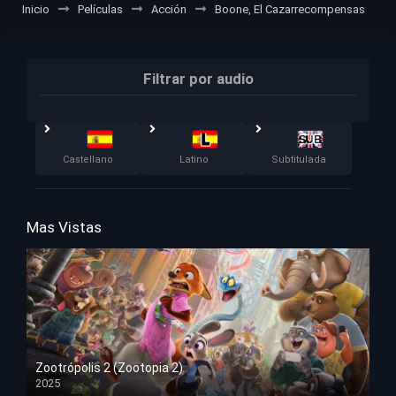
Inicio
Películas
Acción
Boone, El Cazarrecompensas
Filtrar por audio
Castellano
Latino
Subtitulada
Mas Vistas
Zootrópolis 2 (Zootopia 2)
2025
HD 1080p