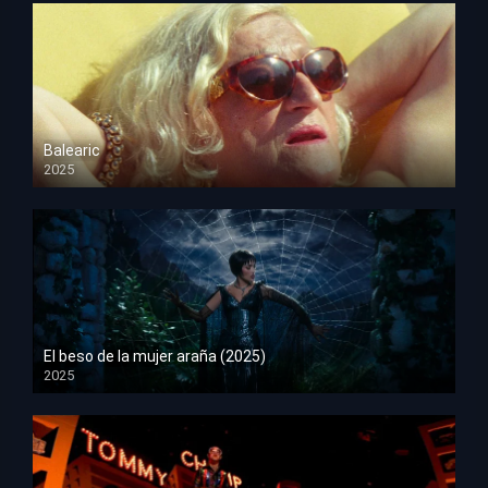
Balearic
2025
HD 1080p
El beso de la mujer araña (2025)
2025
HD 1080p