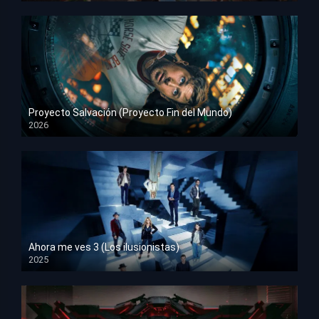
Proyecto Salvación (Proyecto Fin del Mundo)
2026
HD 1080p
Ahora me ves 3 (Los ilusionistas)
2025
HD 1080p