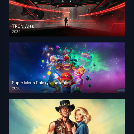
TRON: Ares
2025
HD 1080p
Super Mario Galaxy la película
2026
HD 1080p