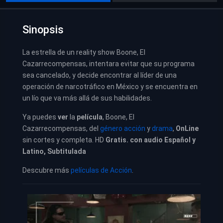
Sinopsis
La estrella de un reality show Boone, El
Cazarrecompensas, intentara evitar que su programa
sea cancelado, y decide encontrar al líder de una
operación de narcotráfico en México y se encuentra en
un lío que va más allá de sus habilidades.
Ya puedes
ver
la
película
, Boone, El
Cazarrecompensas, del
género acción
y
drama
,
OnLine
sin cortes y completa. HD
Gratis. con audio Español y
Latino, Subtitulada
Descubre más
películas de Acción
.