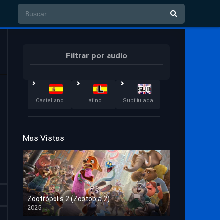
Filtrar por audio
Castellano
Latino
Subtitulada
Mas Vistas
Zootrópolis 2 (Zootopia 2)
2025
HD 1080p