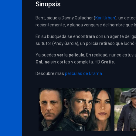
Sinopsis
Bent, sigue a Danny Gallagher (
Karl Urban
), un detec
recientemente, y planea vengarse del hombre que 
En su búsqueda se encontrara con un agente del gob
su tutor (Andy Garcia), un policía retirado que luchó
Ya puedes
ver
la
película
, En realidad, nunca estuvi
OnLine
sin cortes y completa. HD
Gratis.
Descubre más
películas de Drama
.