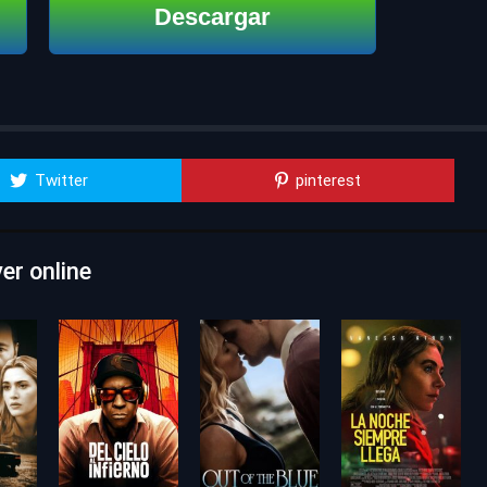
Descargar
Twitter
pinterest
er online