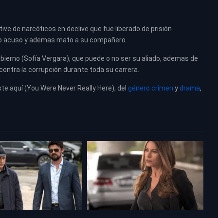
tive de narcóticos en declive que fue liberado de prisión
lo acuso y ademas mato a su compañero.
ierno (Sofía Vergara), que puede o no ser su aliado, ademas de
 contra la corrupción durante toda su carrera.
ste aquí (You Were Never Really Here), del
género crimen
y
drama
,