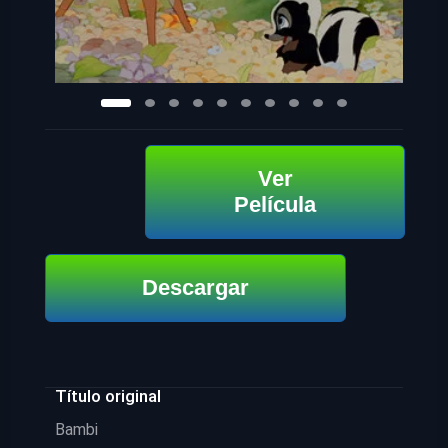
Ver
Película
Descargar
Título original
Bambi