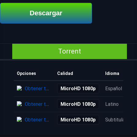
Descargar
Torrent
Opciones
Calidad
Idioma
Obtener torrent
MicroHD 1080p
Español
Obtener torrent
MicroHD 1080p
Latino
Obtener torrent
MicroHD 1080p
Subtitulada