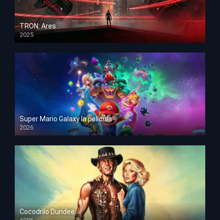
TRON: Ares
2025
HD 1080p
Super Mario Galaxy la película
2026
HD 1080p
Cocodrilo Dundee