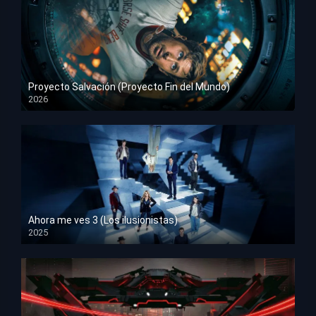
Proyecto Salvación (Proyecto Fin del Mundo)
2026
HD 1080p
Ahora me ves 3 (Los ilusionistas)
2025
HD 1080p