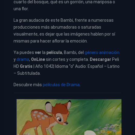
cuarto del bosque, qué es un gorrión, una mariposa o
una flor.
La gran audacia de este Bambi, frente a numerosas
producciones más abrumadoras o saturadas
visualmente, es dejar que las imágenes hablen por sí
mismas para hacer aflorar la emoción.
Ya puedes
ver
la
película
,
Bambi, del
género animación
y
drama
,
OnLine
sin cortes y completa.
Descargar
Peli
HD
Gratis
| Año 1042| Idioma “o” Audio: Español – Latino
– Subtitulada.
Descubre más
películas de Drama
.