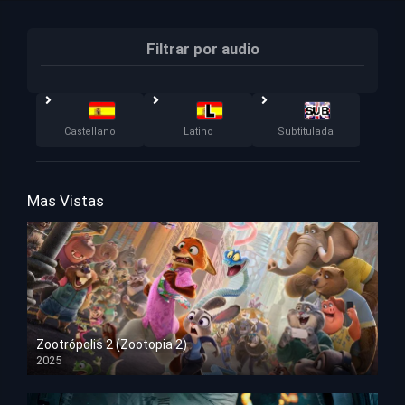
Filtrar por audio
Castellano
Latino
Subtitulada
Mas Vistas
Zootrópolis 2 (Zootopia 2)
2025
HD 1080p