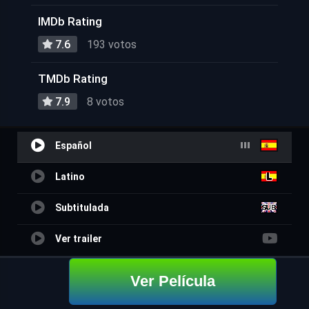
IMDb Rating
7.6
193 votos
TMDb Rating
7.9
8 votos
Español
Latino
Subtitulada
Ver trailer
Ver Película