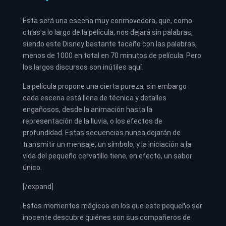
Esta será una escena muy conmovedora, que, como
otras a lo largo de la película, nos dejará sin palabras,
siendo este Disney bastante tacaño con las palabras,
menos de 1000 en total en 70 minutos de película. Pero
los largos discursos son inútiles aquí.
La película propone una cierta pureza, sin embargo
cada escena está llena de técnica y detalles
engañosos, desde la animación hasta la
representación de la lluvia, o los efectos de
profundidad. Estas secuencias nunca dejarán de
transmitir un mensaje, un símbolo, y la iniciación a la
vida del pequeño cervatillo tiene, en efecto, un sabor
único.
[/expand]
Estos momentos mágicos en los que este pequeño ser
inocente descubre quiénes son sus compañeros de