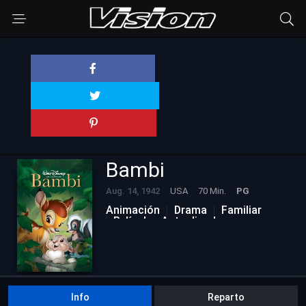
Bambi
Aug. 14, 1942
USA
70 Min.
PG
Animación
Drama
Familiar
Películas Actualizadas
Info
Reparto