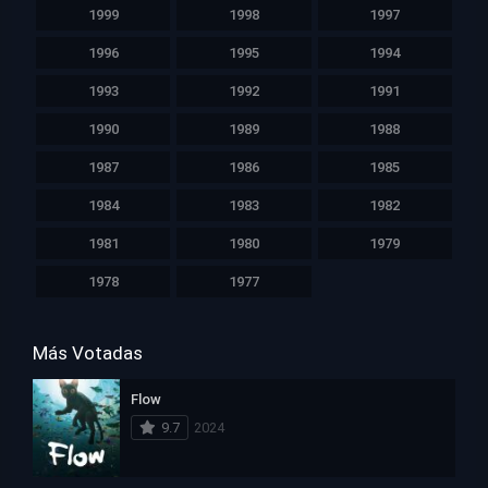
1999
1998
1997
1996
1995
1994
1993
1992
1991
1990
1989
1988
1987
1986
1985
1984
1983
1982
1981
1980
1979
1978
1977
Más Votadas
Flow
9.7
2024