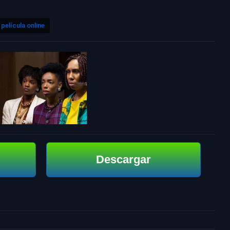
película online
Descargar