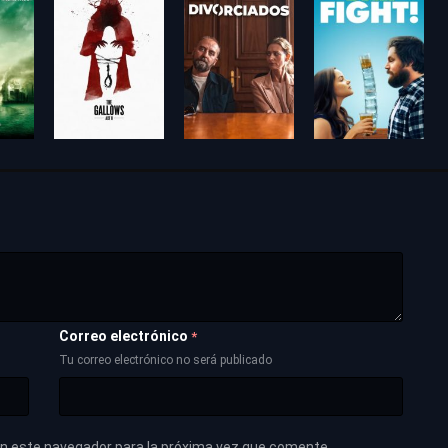
Correo electrónico
*
Tu correo electrónico no será publicado
en este navegador para la próxima vez que comente.