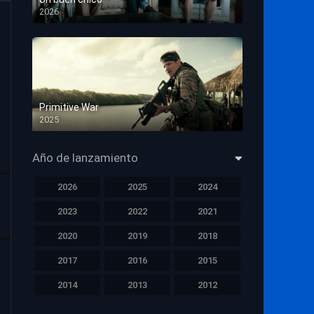
2026
HD 1080p
Primitive War
2025
HD 1080p
Año de lanzamiento
2026
2025
2024
2023
2022
2021
2020
2019
2018
2017
2016
2015
2014
2013
2012
2011
2010
2009