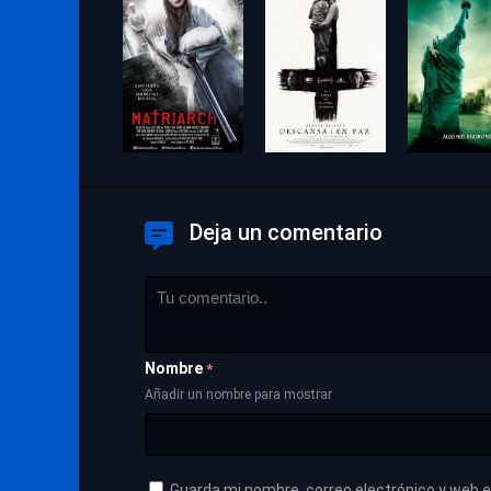
Deja un comentario
Nombre
*
Añadir un nombre para mostrar
Guarda mi nombre, correo electrónico y web 