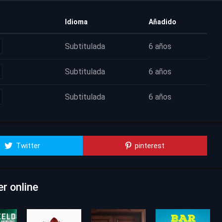
Idioma
Añadido
Subtitulada
6 años
Subtitulada
6 años
Subtitulada
6 años
Twitter
pinterest
er online