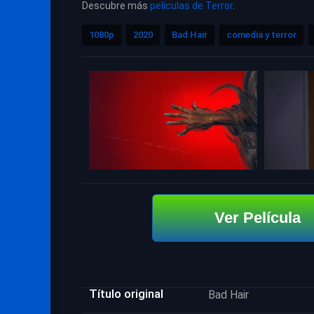
Descubre más
películas de Terror
.
1080p
2020
Bad Hair
comedia y terror
Ver Película
Título original
Bad Hair