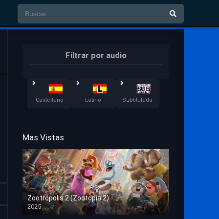
Filtrar por audio
Castellano
Latino
Subtitulada
Mas Vistas
Zootrópolis 2 (Zootopia 2)
2025
HD 1080p