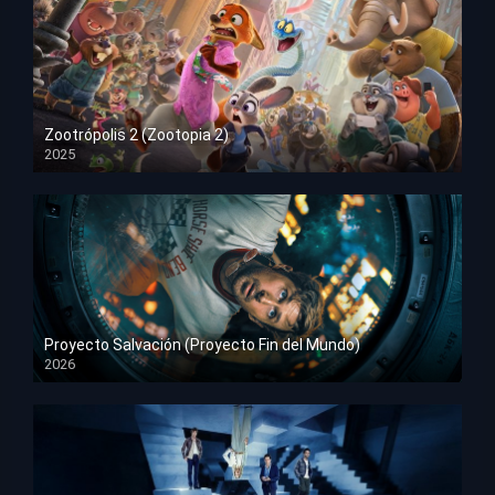
Zootrópolis 2 (Zootopia 2)
2025
HD 1080p
Proyecto Salvación (Proyecto Fin del Mundo)
2026
HD 1080p