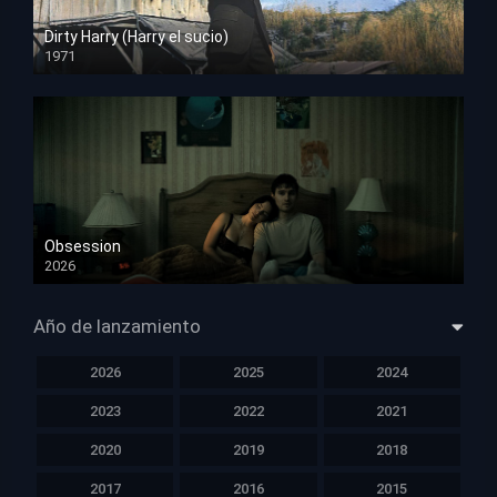
Dirty Harry (Harry el sucio)
1971
HD 1080p
Obsession
2026
HD 1080p
Año de lanzamiento
2026
2025
2024
2023
2022
2021
2020
2019
2018
2017
2016
2015