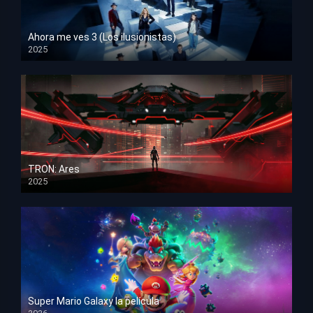
Ahora me ves 3 (Los ilusionistas)
2025
HD 1080p
TRON: Ares
2025
HD 1080p
Super Mario Galaxy la película