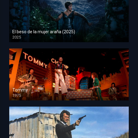
El beso de la mujer araña (2025)
2025
HD 1080p
Tommy
1975
HD 1080p