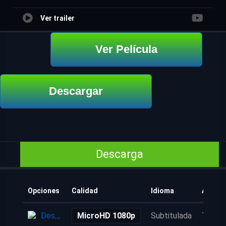
Ver trailer
Ver Película
Descargar
Descarga
Opciones
Calidad
Idioma
Añadid
Descarga
MicroHD 1080p
Subtitulada
7 años