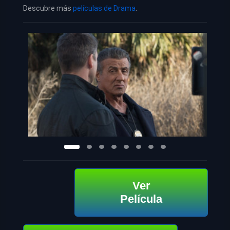
Descubre más
películas de Drama
.
Ver
Película