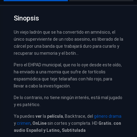
Sinopsis
Un viejo ladrón que se ha convertido en amnésico, el
único superviviente de un robo asesino, es liberado de la
cárcel por una banda que trabajará duro para curarlo y
recuperar su memoria y el botín…
Pero el EHPAD municipal, que no lo oye desde este oído,
ha enviado a una momia que sufre de tortícolis
espasmódica que teje telarañas con hilo rojo, para
llevar a cabo la investigación.
De lo contrario, no tiene ningún interés, está mal jugado
y es patético.
Ya puedes
ver
la
película
, Backtrace, del
género drama
y
crimen
,
OnLine
sin cortes y completa. HD
Gratis. con
audio Español y Latino, Subtitulada