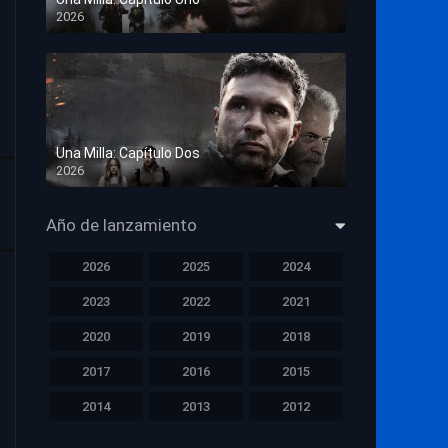
2026
HD 1080p
Una Milla: Capítulo Dos
2026
HD 1080p
Año de lanzamiento
2026
2025
2024
2023
2022
2021
2020
2019
2018
2017
2016
2015
2014
2013
2012
2011
2010
2009