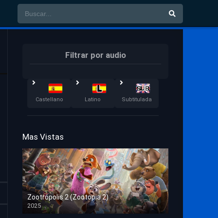
Filtrar por audio
Castellano
Latino
Subtitulada
Mas Vistas
Zootrópolis 2 (Zootopia 2)
2025
HD 1080p