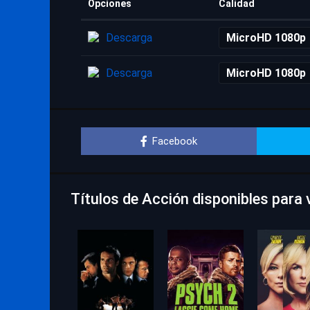
Opciones
Calidad
Descarga
MicroHD 1080p
Descarga
MicroHD 1080p
Facebook
Títulos de Acción disponibles para v