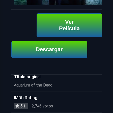
Ver
Película
Descargar
Título original
Aquarium of the Dead
IMDb Rating
5.1
2,746 votos