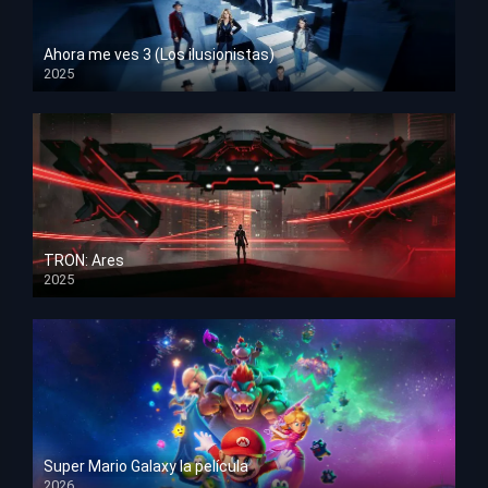
Ahora me ves 3 (Los ilusionistas)
2025
HD 1080p
TRON: Ares
2025
HD 1080p
Super Mario Galaxy la película
2026