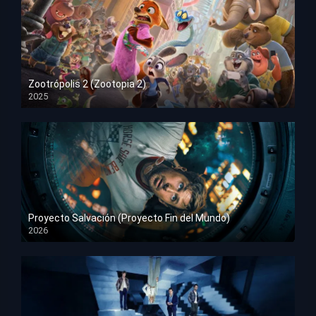
Zootrópolis 2 (Zootopia 2)
2025
HD 1080p
Proyecto Salvación (Proyecto Fin del Mundo)
2026
HD 1080p