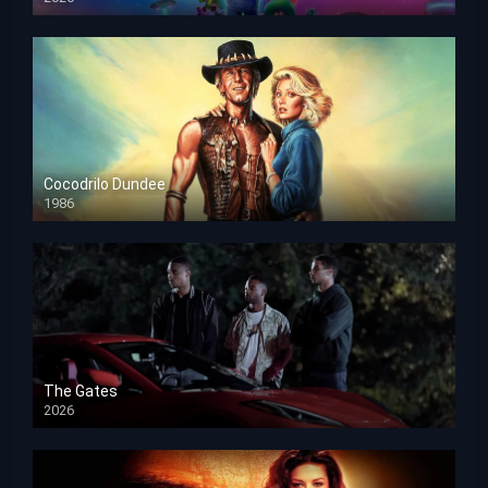
HD 1080p
Cocodrilo Dundee
1986
HD 1080p
The Gates
2026
HD 1080p