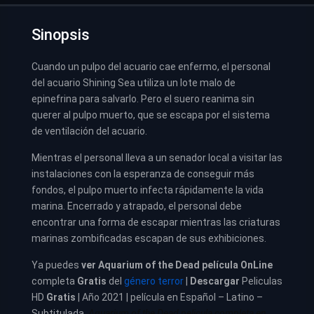
Sinopsis
Cuando un pulpo del acuario cae enfermo, el personal
del acuario Shining Sea utiliza un lote malo de
epinefrina para salvarlo. Pero el suero reanima sin
querer al pulpo muerto, que se escapa por el sistema
de ventilación del acuario.
Mientras el personal lleva a un senador local a visitar las
instalaciones con la esperanza de conseguir más
fondos, el pulpo muerto infecta rápidamente la vida
marina. Encerrado y atrapado, el personal debe
encontrar una forma de escapar mientras las criaturas
marinas zombificadas escapan de sus exhibiciones.
Ya puedes
ver
Aquarium of the Dead película
OnLine
completa
Gratis
del
género terror
|
Descargar
Peliculas
HD
Gratis
| Año 2021 | película en Español – Latino –
Subtitulada.
Aquarium of the Dead pelicula completa en