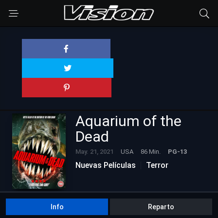
Aquarium of the
Dead
May. 21, 2021
USA
86 Min.
PG-13
Nuevas Películas
Terror
Info
Reparto