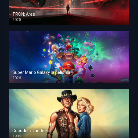
TRON: Ares
2025
HD 1080p
Super Mario Galaxy la película
2026
HD 1080p
Cocodrilo Dundee
1986