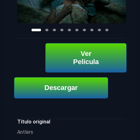
Ver
Película
Descargar
Título original
Antlers