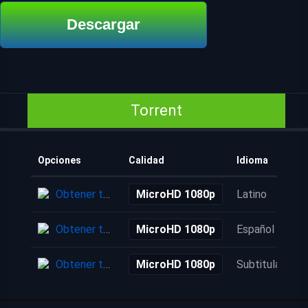
Descargar
Torrent
Opciones
Calidad
Idioma
Obtener torrent
MicroHD 1080p
Latino
Obtener torrent
MicroHD 1080p
Español
Obtener torrent
MicroHD 1080p
Subtitulada