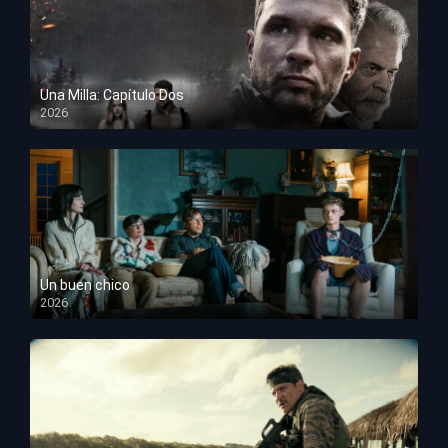
Una Milla: Capítulo Dos
2026
HD 1080p
Un buen chico
2026
HD 1080p