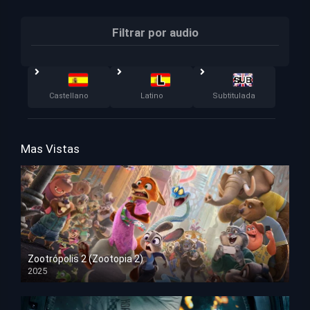
Filtrar por audio
Castellano
Latino
Subtitulada
Mas Vistas
Zootrópolis 2 (Zootopia 2)
2025
HD 1080p