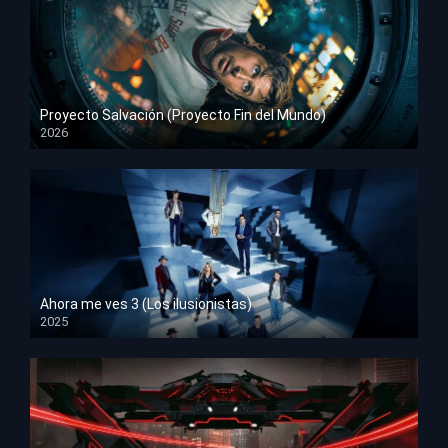
Proyecto Salvación (Proyecto Fin del Mundo)
2026
HD 1080p
Ahora me ves 3 (Los ilusionistas)
2025
HD 1080p