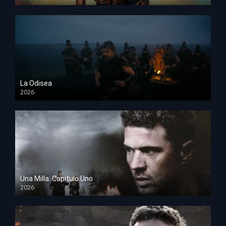
HD 1080p
La Odisea
2026
TS Screener
Una Milla: Capítulo Uno
2026
HD 1080p