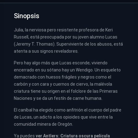
Sinopsis
Julia, la nerviosa pero resistente profesora de Keri
Russell, está preocupada por su joven alumno Lucas
(Jeremy T. Thomas). Superviviente de los abusos, está
atenta a sus signos reveladores.
Pero hay algo más que Lucas esconde; viviendo
encerrado en su sótano hay un Wendigo. Un esqueleto
demacrado con huesos frágiles y negros como el
carbón y con cara y cuernos de ciervo, la malévola
criatura tiene su origen en el folclore de las Primeras
Naciones y se da un festín de carne humana.
El caníbal ha elegido como anfitrión el cuerpo del padre
de Lucas, un adicto a los opioides que vive entre la
comunidad minera de Oregón.
Ya puedes
ver
Antlers: Criatura oscura película