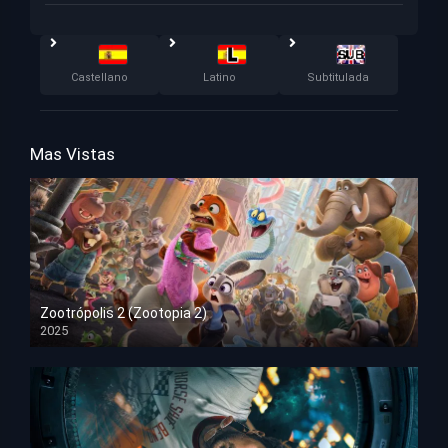
Castellano
Latino
Subtitulada
Mas Vistas
Zootrópolis 2 (Zootopia 2)
2025
HD 1080p