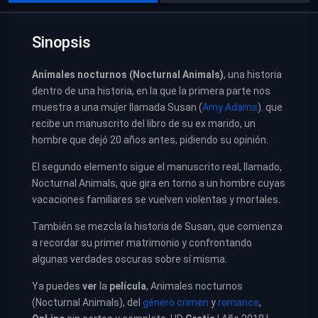
Sinopsis
Animales nocturnos (Nocturnal Animals)
, una historia
dentro de una historia, en la que la primera parte nos
muestra a una mujer llamada Susan (
Amy Adams
). que
recibe un manuscrito del libro de su ex marido, un
hombre que dejó 20 años antes, pidiendo su opinión.
El segundo elemento sigue el manuscrito real, llamado,
Nocturnal Animals, que gira en torno a un hombre cuyas
vacaciones familiares se vuelven violentas y mortales.
También se mezcla la historia de Susan, que comienza
a recordar su primer matrimonio y confrontando
algunas verdades oscuras sobre sí misma.
Ya puedes
ver
la
película
, Animales nocturnos
(Nocturnal Animals), del
género crimen
y
romance
,