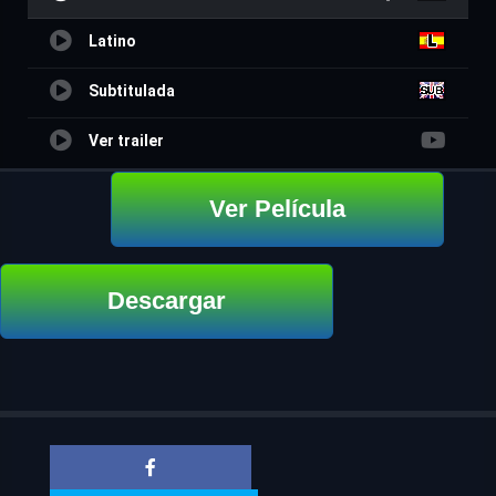
Latino
Subtitulada
Ver trailer
Ver Película
Descargar