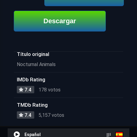
Descargar
Título original
Nocturnal Animals
IMDb Rating
7.4
178 votos
TMDb Rating
7.4
5,157 votos
Español