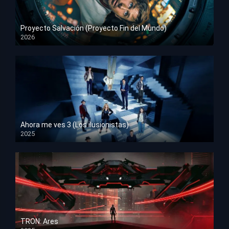
Proyecto Salvación (Proyecto Fin del Mundo)
2026
HD 1080p
Ahora me ves 3 (Los ilusionistas)
2025
HD 1080p
TRON: Ares