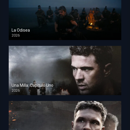
La Odisea
2026
TS Screener
Una Milla: Capítulo Uno
2026
HD 1080p