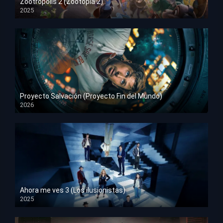
Zootrópolis 2 (Zootopia 2)
2025
HD 1080p
Proyecto Salvación (Proyecto Fin del Mundo)
2026
HD 1080p
Ahora me ves 3 (Los ilusionistas)
2025
HD 1080p