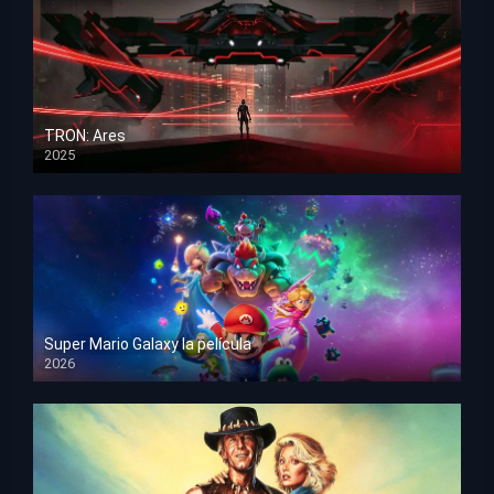
TRON: Ares
2025
HD 1080p
Super Mario Galaxy la película
2026
HD 1080p