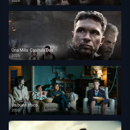
2026
HD 1080p
Una Milla: Capítulo Dos
2026
HD 1080p
Un buen chico
2026
HD 1080p