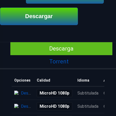
Descargar
Descarga
Torrent
Opciones
Calidad
Idioma
Añadid
Descarga
MicroHD 1080p
Subtitulada
6 años
Descarga
MicroHD 1080p
Subtitulada
6 años