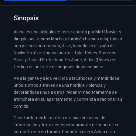
Sinopsis
Alone es una película de terror escrita por Matt Naylor y
dirigida por Johnny Martin y también ha sido adaptada a
una película surcoreana, Alive, basada en el guión de
Naylor. Está protagonizada por Tyler Posey, Summer
Spiro y Donald Sutherland. En Alone, Aidan (Posey) es
testigo de un brote de orígenes desconocidos.
Ve a la gente y a los vecinos atacándose y matándose
unos a otros a través de una horrible violencia y
devorándose unos a otros. Aidan inmediatamente se
atrinchera en su apartamento y comienza a racionar su
comida.
Constantemente mira las noticias en busca de
información y trata desesperadamente de ponerse en
contacto con su familia. Pasan los días y Aidan está