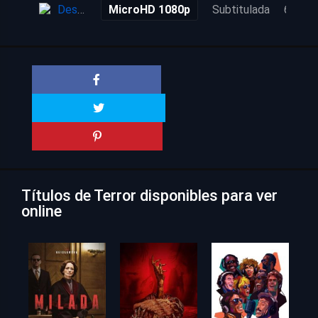
Descarga
MicroHD 1080p
Subtitulada
6 años
Títulos de Terror disponibles para ver
online