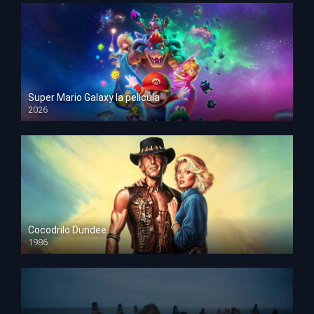
Super Mario Galaxy la película
2026
HD 1080p
Cocodrilo Dundee
1986
HD 1080p