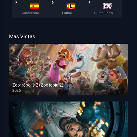
Castellano
Latino
Subtitulada
Mas Vistas
Zootrópolis 2 (Zootopia 2)
2025
HD 1080p