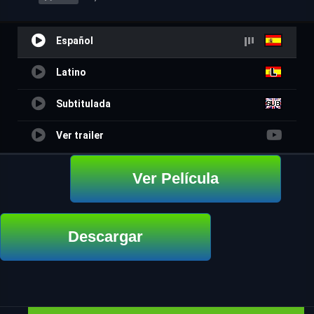
Español
Latino
Subtitulada
Ver trailer
Ver Película
Descargar