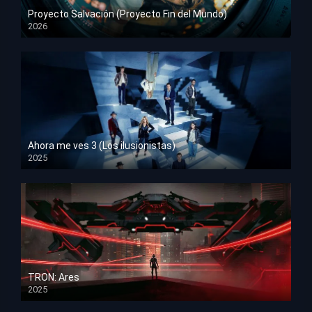
Proyecto Salvación (Proyecto Fin del Mundo)
2026
HD 1080p
Ahora me ves 3 (Los ilusionistas)
2025
HD 1080p
TRON: Ares
2025
HD 1080p