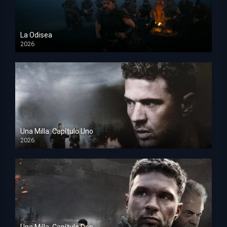
La Odisea
2026
TS Screener
Una Milla: Capítulo Uno
2026
HD 1080p
Una Milla: Capítulo Dos