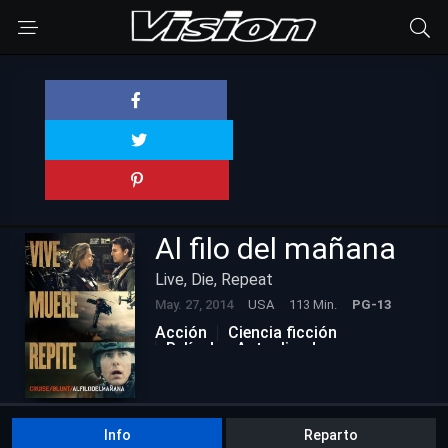
Al filo del mañana
Live, Die, Repeat
May. 27, 2014
USA
113 Min.
PG-13
Acción
Ciencia ficción
Películas Actualizadas
Info
Reparto