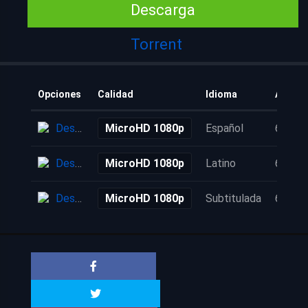
Descarga
Torrent
Opciones
Calidad
Idioma
Añadid
Descarga
MicroHD 1080p
Español
6 años
Descarga
MicroHD 1080p
Latino
6 años
Descarga
MicroHD 1080p
Subtitulada
6 años