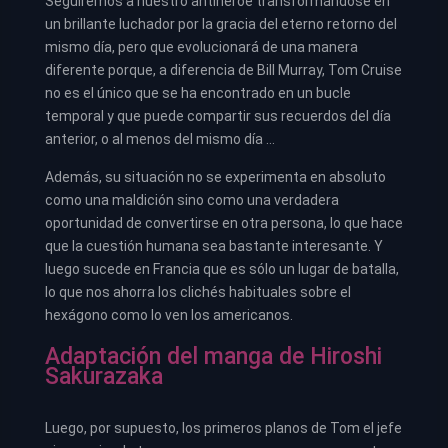
Seguiremos a nuestro antihéroe transformándose en
un brillante luchador por la gracia del eterno retorno del
mismo día, pero que evolucionará de una manera
diferente porque, a diferencia de Bill Murray, Tom Cruise
no es el único que se ha encontrado en un bucle
temporal y que puede compartir sus recuerdos del día
anterior, o al menos del mismo día …
Además, su situación no se experimenta en absoluto
como una maldición sino como una verdadera
oportunidad de convertirse en otra persona, lo que hace
que la cuestión humana sea bastante interesante. Y
luego sucede en Francia que es sólo un lugar de batalla,
lo que nos ahorra los clichés habituales sobre el
hexágono como lo ven los americanos.
Adaptación del manga de Hiroshi
Sakurazaka
Luego, por supuesto, los primeros planos de Tom el jefe