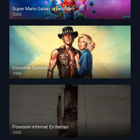
Super Mario Galaxy la película
2026
HD 1080p
Cocodrilo Dundee
1986
HD 1080p
Posesión infernal. En llamas
2026
HD 1080p