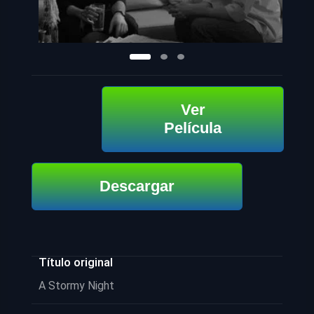
Ver
Película
Descargar
Título original
A Stormy Night