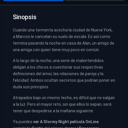
Sinopsis
Cuando una tormenta acecha la ciudad de Nueva York,
a Marcos le cancelan su vuelo de escala. Es así como
termina pasando la noche en casa de Alan, un amigo de
una amiga con quien tiene muy poco en común.
A lo largo de la noche, una serie de malentendidos
obligan a los chicos a cuestionar sus respectivas
definiciones del amor, las relaciones de pareja y la
felicidad. Ambos ocultan secretos que podrían poner en
duda sus principios.
Atrapados bajo un mismo techo, es difícil que no salgan
a la luz. Pero el mayor reto, sin que ellos lo sepan, será
tener que despedirse a la mañana siguiente.
Ya puedes
ver
A Stormy Night película
OnLine