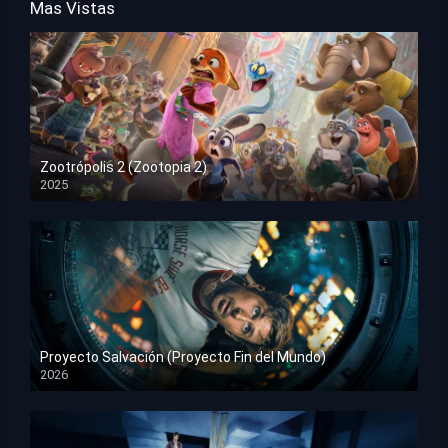
Mas Vistas
Zootrópolis 2 (Zootopia 2)
2025
HD 1080p
Proyecto Salvación (Proyecto Fin del Mundo)
2026
HD 1080p