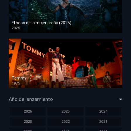
El beso de la mujer araña (2025)
2025
HD 1080p
Tommy
1975
HD 1080p
Año de lanzamiento
2026
2025
2024
2023
2022
2021