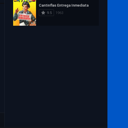
Cantinflas Entrega Inmediata
9.5
1963