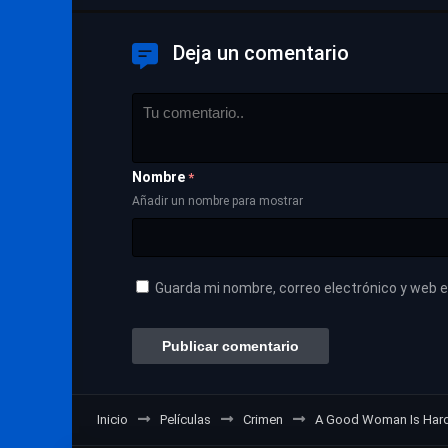
Deja un comentario
Nombre
*
Añadir un nombre para mostrar
Guarda mi nombre, correo electrónico y web 
Inicio
Películas
Crimen
A Good Woman Is Hard