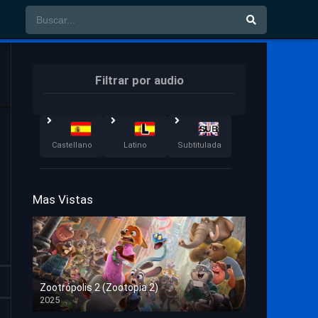
Filtrar por audio
Castellano
Latino
Subtitulada
Mas Vistas
Zootrópolis 2 (Zootopia 2)
2025
HD 1080p