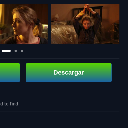
Descargar
d to Find