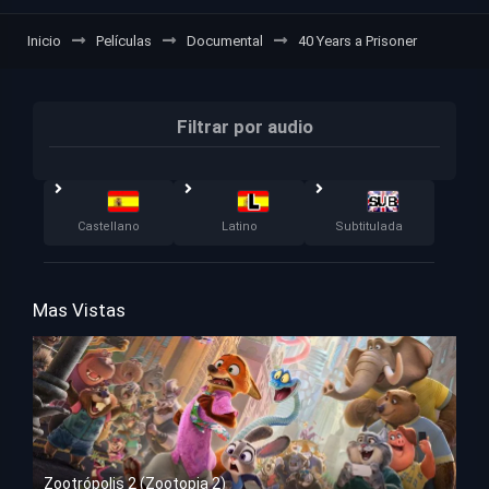
Inicio
Películas
Documental
40 Years a Prisoner
Filtrar por audio
Castellano
Latino
Subtitulada
Mas Vistas
Zootrópolis 2 (Zootopia 2)