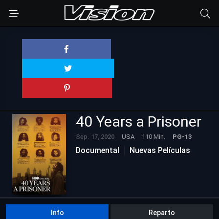
40 Years a Prisoner
Sep. 17, 2020
USA
110 Min.
PG-13
Documental
Nuevas Películas
Info
Reparto