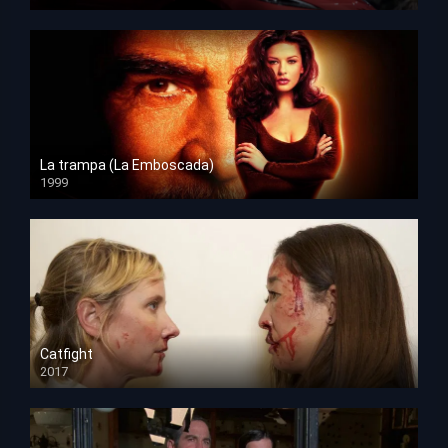
HD 1080p
La trampa (La Emboscada)
1999
HD 1080p
Catfight
2017
HD 720p