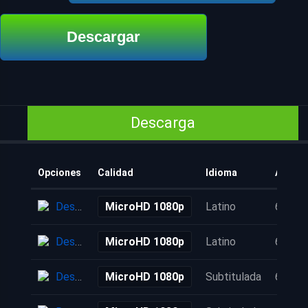
Descargar
Descarga
Opciones
Calidad
Idioma
Añadid
Descarga
MicroHD 1080p
Latino
6 años
Descarga
MicroHD 1080p
Latino
6 años
Descarga
MicroHD 1080p
Subtitulada
6 años