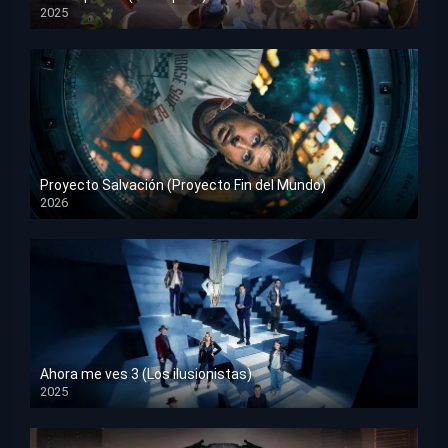
2025
HD 1080p
Proyecto Salvación (Proyecto Fin del Mundo)
2026
HD 1080p
Ahora me ves 3 (Los ilusionistas)
2025
HD 1080p