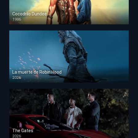
Cocodrilo Dundee
1986
HD 1080p
La muerte de Robin Hood
2026
HD 1080p
The Gates
2026