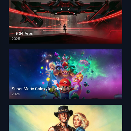
TRON: Ares
2025
HD 1080p
Super Mario Galaxy la película
2026
HD 1080p