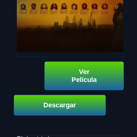
Ver
Película
Descargar