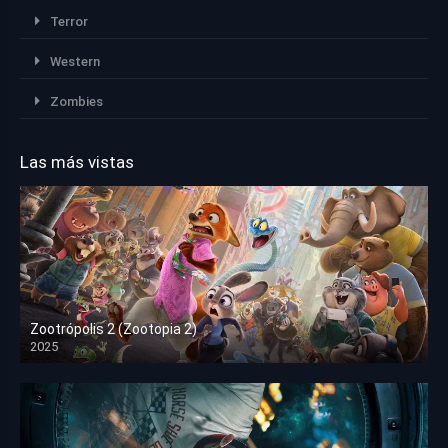
Terror
Western
Zombies
Las más vistas
Zootrópolis 2 (Zootopia 2)
2025
HD 1080p