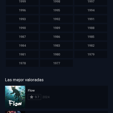
1999
1998
1997
1996
1995
1994
1993
1992
1991
1990
1989
1988
1987
1986
1985
1984
1983
1982
1981
1980
1979
1978
1977
Las mejor valoradas
Flow
9.7
2024