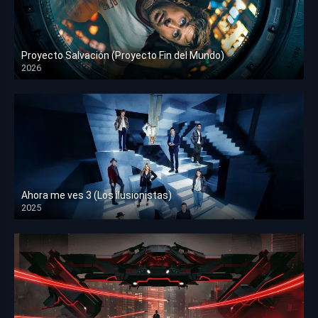
Proyecto Salvación (Proyecto Fin del Mundo)
2026
HD 1080p
Ahora me ves 3 (Los ilusionistas)
2025
HD 1080p