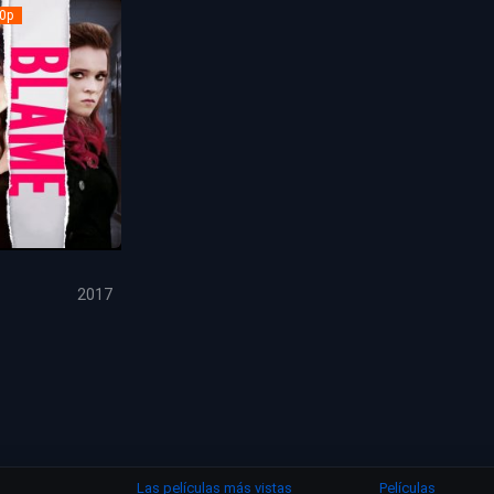
0p
5.3
2017
Las películas más vistas
Películas