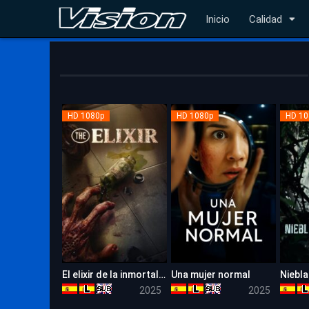
Inicio
Calidad
HD 1080p
HD 1080p
HD 10
El elixir de la inmortalidad
Una mujer normal
Niebla
5.1
5.9
2025
2025