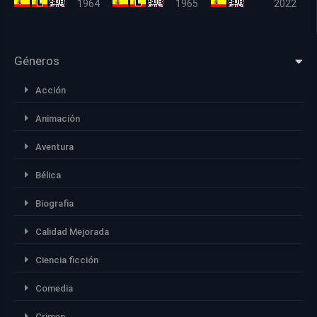
1964
1965
2022
Géneros
Acción
Animación
Aventura
Bélica
Biografia
Calidad Mejorada
Ciencia ficción
Comedia
Crimen