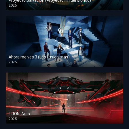
Proyecto Salvación (Proyecto Fin del Mundo)
2026
HD 1080p
Ahora me ves 3 (Los ilusionistas)
2025
HD 1080p
TRON: Ares
2025
HD 1080p