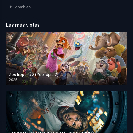
Zombies
Las más vistas
Zootrópolis 2 (Zootopia 2)
2025
HD 1080p