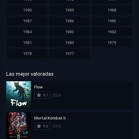
1990
1989
1988
1987
1986
1985
1984
1983
1982
1981
1980
1979
1978
1977
Las mejor valoradas
Flow
9.7
2024
Mortal Kombat II
9.6
2026