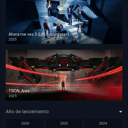
Ahora me ves 3 (Los ilusionistas)
2025
HD 1080p
TRON: Ares
2025
HD 1080p
Año de lanzamiento
2026
2025
2024