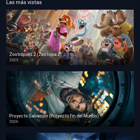
Las más vistas
Zootrópolis 2 (Zootopia 2)
2025
HD 1080p
Proyecto Salvación (Proyecto Fin del Mundo)
2026
HD 1080p