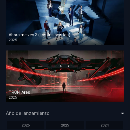
Ahora me ves 3 (Los ilusionistas)
2025
HD 1080p
TRON: Ares
2025
HD 1080p
Año de lanzamiento
2026
2025
2024