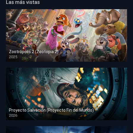
Las más vistas
Zootrópolis 2 (Zootopia 2)
2025
HD 1080p
Proyecto Salvación (Proyecto Fin del Mundo)
2026
HD 1080p