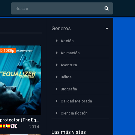
Géneros
Acción
D 1080p
Animación
Aventura
Bélica
Biografia
Calidad Mejorada
Ciencia ficción
El protector (The Equalizer)
7.2
Comedia
2014
Las más vistas