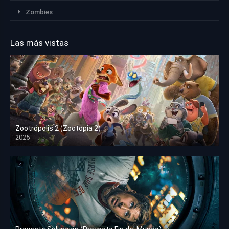
Zombies
Las más vistas
Zootrópolis 2 (Zootopia 2)
2025
HD 1080p