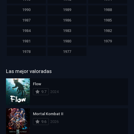
1990
1989
1988
1987
1986
1985
1984
1983
1982
1981
1980
1979
1978
1977
Las mejor valoradas
Flow
9.7
2024
Mortal Kombat II
9.6
2026