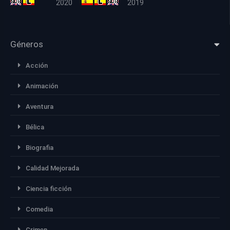
2020
2019
Géneros
Acción
Animación
Aventura
Bélica
Biografia
Calidad Mejorada
Ciencia ficción
Comedia
Crimen