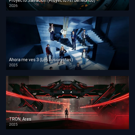
Proyecto Salvación (Proyecto Fin del Mundo)
2026
HD 1080p
Ahora me ves 3 (Los ilusionistas)
2025
HD 1080p
TRON: Ares
2025
HD 1080p