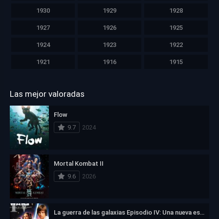
1930
1929
1928
1927
1926
1925
1924
1923
1922
1921
1916
1915
Las mejor valoradas
Flow
9.7
2024
Mortal Kombat II
9.6
2026
La guerra de las galaxias Episodio IV: Una nueva esperanza