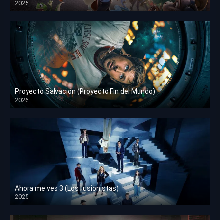
2025
HD 1080p
Proyecto Salvación (Proyecto Fin del Mundo)
2026
HD 1080p
Ahora me ves 3 (Los ilusionistas)
2025
HD 1080p