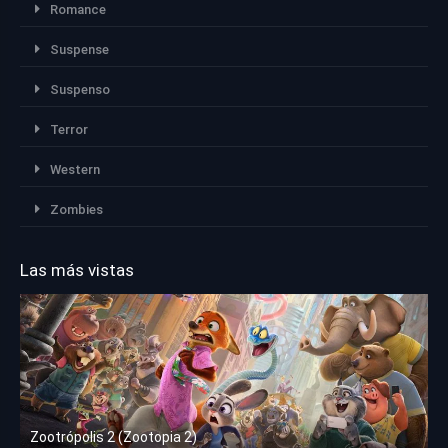
Romance
Suspense
Suspenso
Terror
Western
Zombies
Las más vistas
Zootrópolis 2 (Zootopia 2)