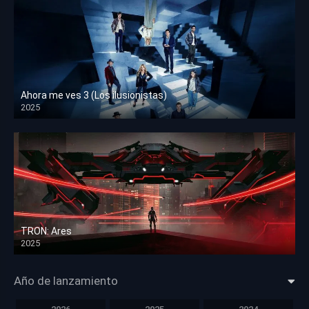
Ahora me ves 3 (Los ilusionistas)
2025
HD 1080p
TRON: Ares
2025
HD 1080p
Año de lanzamiento