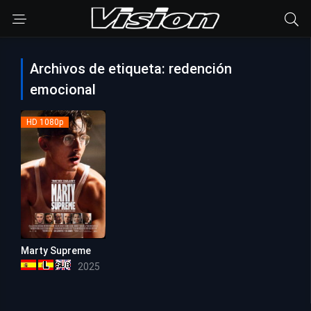
Archivos de etiqueta: redención
emocional
HD 1080p
Marty Supreme
8.1
2025