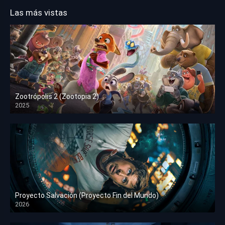
Las más vistas
Zootrópolis 2 (Zootopia 2)
2025
HD 1080p
Proyecto Salvación (Proyecto Fin del Mundo)
2026
HD 1080p