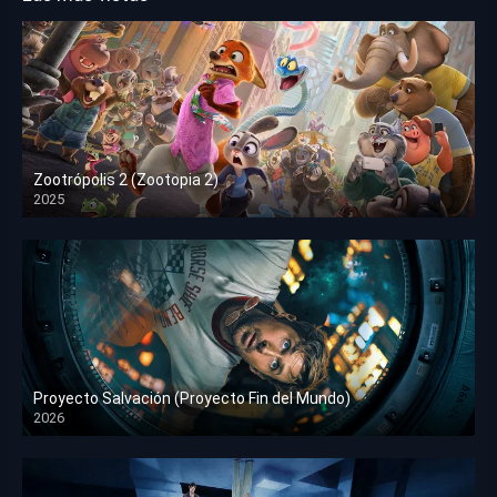
Zootrópolis 2 (Zootopia 2)
2025
HD 1080p
Proyecto Salvación (Proyecto Fin del Mundo)
2026
HD 1080p