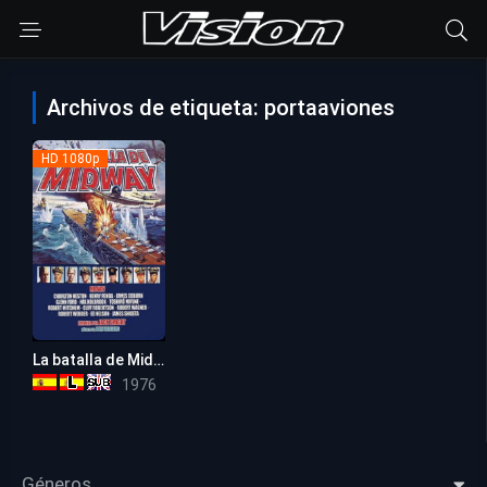
Archivos de etiqueta: portaaviones
HD 1080p
La batalla de Midway
6.8
1976
Géneros