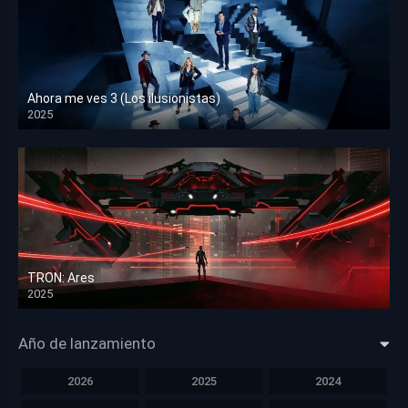
Ahora me ves 3 (Los ilusionistas)
2025
HD 1080p
TRON: Ares
2025
HD 1080p
Año de lanzamiento
2026
2025
2024