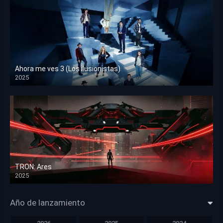
Ahora me ves 3 (Los ilusionistas)
2025
HD 1080p
TRON: Ares
2025
HD 1080p
Año de lanzamiento