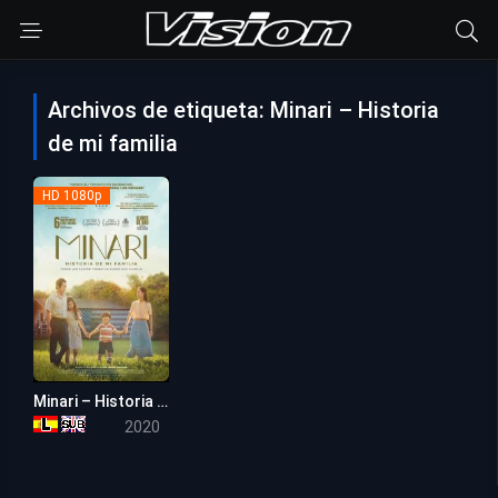
Archivos de etiqueta: Minari – Historia
de mi familia
HD 1080p
Minari – Historia de mi familia
7.5
2020