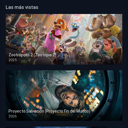
Las más vistas
Zootrópolis 2 (Zootopia 2)
2025
HD 1080p
Proyecto Salvación (Proyecto Fin del Mundo)
2026
HD 1080p