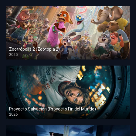
Zootrópolis 2 (Zootopia 2)
2025
HD 1080p
Proyecto Salvación (Proyecto Fin del Mundo)
2026
HD 1080p