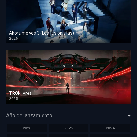
Ahora me ves 3 (Los ilusionistas)
2025
HD 1080p
TRON: Ares
2025
HD 1080p
Año de lanzamiento
2026
2025
2024