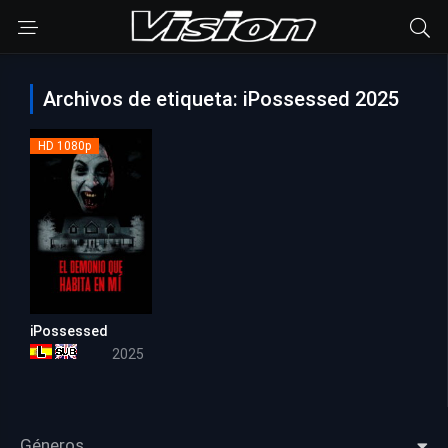
Archivos de etiqueta: iPossessed 2025
HD 1080p
iPossessed
5.4
2025
Géneros