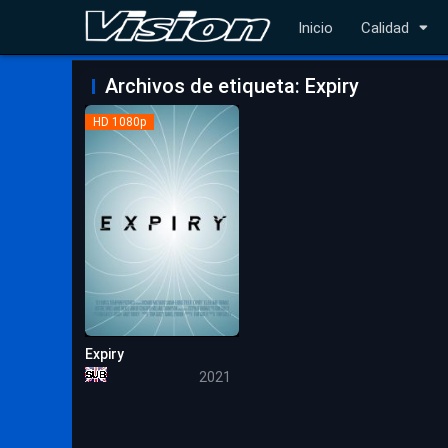
Inicio
Calidad
Archivos de etiqueta: Expiry
HD 1080p
Expiry
4.9
2021