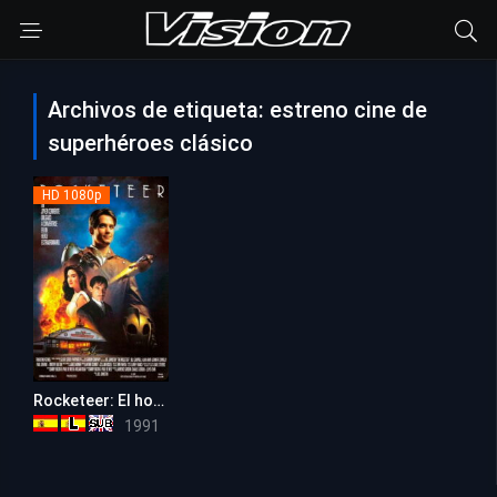
Archivos de etiqueta: estreno cine de
superhéroes clásico
HD 1080p
Rocketeer: El hombre cohete
6.6
1991