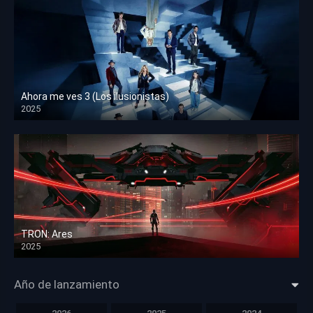
Ahora me ves 3 (Los ilusionistas)
2025
HD 1080p
TRON: Ares
2025
HD 1080p
Año de lanzamiento