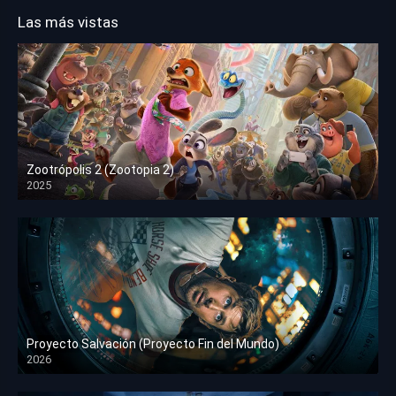
Las más vistas
Zootrópolis 2 (Zootopia 2)
2025
HD 1080p
Proyecto Salvación (Proyecto Fin del Mundo)
2026
HD 1080p